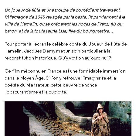
Un joueur de flûte et une troupe de comédiens traversent
l'Allemagne de 1349 ravagée par la peste. Ils parviennent à la
ville de Hamelin, où se préparent les noces de Franz, fils du
baron, et de la toute jeune Lisa, fille du bourgmestre…
Pour porter à l'écran le célèbre conte du Joueur de flûte de
Hamelin, Jacques Demy met un soin particulier à la
reconstitution historique. Qu'y voit-on aujourd'hui ?
Ce film méconnu en France est une formidable immersion
dans le Moyen Âge. Si l’on y retrouve l’imaginaire et la
poésie du réalisateur, cette oeuvre dénonce
l’obscurantisme et la cupidité.