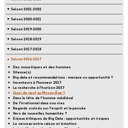
Saison 2021-2022
Saison 2020-2021
Saison 2019-2020
Saison 2018-2019
Saison 2017-2018
Saison 2016-2017
Des moustiques et des hommes
Silence(s)
Big data et recommandations : menace ou opportunité ?
Inventeurs à l'honneur 2017
La recherche à l’horizon 2037
Quoi de neuf au Moyen Âge ?
Dans la tête de l’homme médiéval
De l’irrationnel dans nos vies
Regards croisés sur l’esprit et la pensée
Vers de nouvelles humanités ?
Enjeux éthiques du Big Data : opportunités et risques
Le cerveau entre raison et émotion