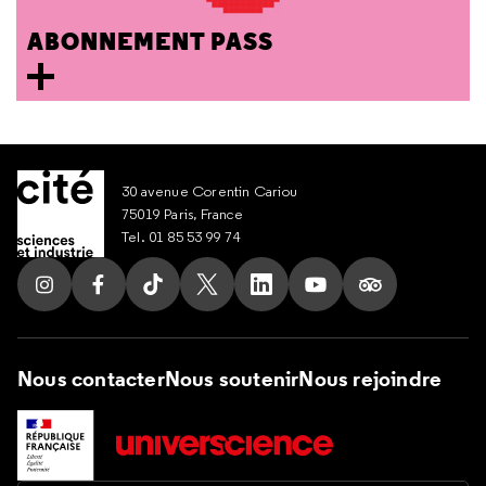
ABONNEMENT PASS
30 avenue Corentin Cariou
75019 Paris, France
Tel. 01 85 53 99 74
Suivez nous sur Instagram
Suivez nous sur Facebook
Suivez nous sur Tik Tok
Suivez nous sur X
Suivez nous sur LinkedIn
Suivez nous sur Yout
Suivez nous su
Nous contacter
Nous soutenir
Nous rejoindre