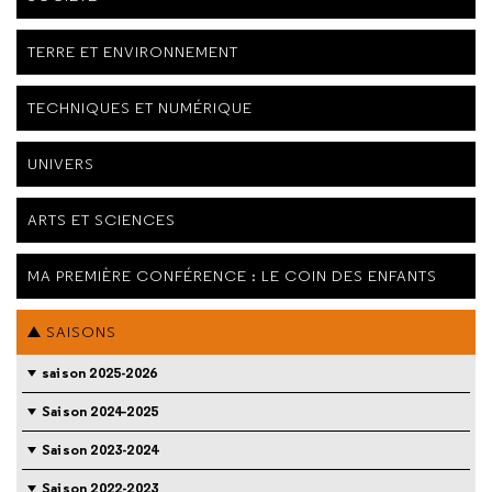
TERRE ET ENVIRONNEMENT
TECHNIQUES ET NUMÉRIQUE
UNIVERS
ARTS ET SCIENCES
MA PREMIÈRE CONFÉRENCE : LE COIN DES ENFANTS
SAISONS
saison 2025-2026
Saison 2024-2025
Saison 2023-2024
Saison 2022-2023