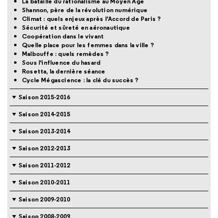
La bataille du rationalisme au Moyen Age
Shannon, père de la révolution numérique
Climat : quels enjeux après l’Accord de Paris ?
Sécurité et sûreté en aéronautique
Coopération dans le vivant
Quelle place pour les femmes dans la ville ?
Malbouffe : quels remèdes ?
Sous l'influence du hasard
Rosetta, la dernière séance
Cycle Mégascience : la clé du succès ?
Saison 2015-2016
Saison 2014-2015
Saison 2013-2014
Saison 2012-2013
Saison 2011-2012
Saison 2010-2011
Saison 2009-2010
Saison 2008-2009