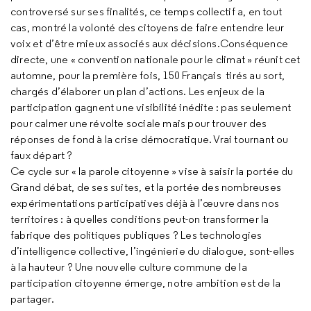
controversé sur ses finalités, ce temps collectif a, en tout
cas, montré la volonté des citoyens de faire entendre leur
voix et d’être mieux associés aux décisions.Conséquence
directe, une « convention nationale pour le climat » réunit cet
automne, pour la première fois, 150 Français tirés au sort,
chargés d’élaborer un plan d’actions. Les enjeux de la
participation gagnent une visibilité inédite : pas seulement
pour calmer une révolte sociale mais pour trouver des
réponses de fond à la crise démocratique. Vrai tournant ou
faux départ ?
Ce cycle sur « la parole citoyenne » vise à saisir la portée du
Grand débat, de ses suites, et la portée des nombreuses
expérimentations participatives déjà à l’œuvre dans nos
territoires : à quelles conditions peut-on transformer la
fabrique des politiques publiques ? Les technologies
d’intelligence collective, l’ingénierie du dialogue, sont-elles
à la hauteur ? Une nouvelle culture commune de la
participation citoyenne émerge, notre ambition est de la
partager.