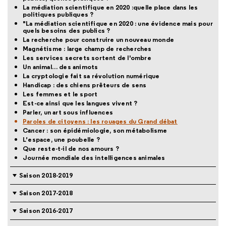
La médiation scientifique en 2020 :quelle place dans les
politiques publiques ?
"La médiation scientifique en 2020 : une évidence mais pour
quels besoins des publics ?
La recherche pour construire un nouveau monde
Magnétisme : large champ de recherches
Les services secrets sortent de l'ombre
Un animal… des animots
La cryptologie fait sa révolution numérique
Handicap : des chiens prêteurs de sens
Les femmes et le sport
Est-ce ainsi que les langues vivent ?
Parler, un art sous influences
Paroles de citoyens : les rouages du Grand débat
Cancer : son épidémiologie, son métabolisme
L’espace, une poubelle ?
Que reste-t-il de nos amours ?
Journée mondiale des intelligences animales
Saison 2018-2019
Saison 2017-2018
Saison 2016-2017