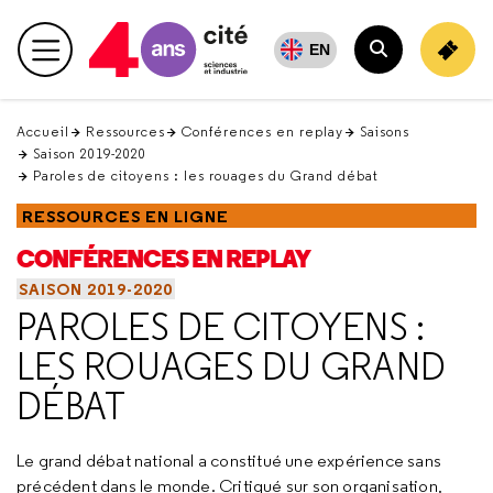
Retour
en
EN
Menu principal
haut
Rechercher
Accueil
Ressources
Conférences en replay
Saisons
Saison 2019-2020
Paroles de citoyens : les rouages du Grand débat
RESSOURCES EN LIGNE
CONFÉRENCES EN REPLAY
SAISON 2019-2020
PAROLES DE CITOYENS :
LES ROUAGES DU GRAND
DÉBAT
Le grand débat national a constitué une expérience sans
précédent dans le monde. Critiqué sur son organisation,