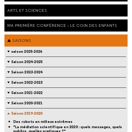
ARTS ET SCIENCES
MA PREMIÈRE CONFÉRENCE : LE COIN DES ENFANTS
SAISONS
saison 2025-2026
Saison 2024-2025
Saison 2023-2024
Saison 2022-2023
Saison 2021-2022
Saison 2020-2021
Saison 2019-2020
Des robots en milieux extrêmes
"La médiation scientifique en 2020 : quels messages, quels
publics, quelles pratiques ?"