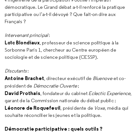
démocratique. Le Grand débat a-t-il renforcé la pratique
participative ou l’a-t-il dévoyé ? Que fait-on dire aux
Français ?
Intervenant principal
:
Loïc Blondiaux
, professeur de science politique à la
Sorbonne Paris 1, chercheur au Centre européen de
sociologie et de science politique (CESSP).
Discutants
:
Antoine Brachet
, directeur exécutif de
Bluenove
et co-
président de
Démocratie Ouverte
;
David Prothais
, fondateur du cabinet
Eclectic Experience
,
garant de la Commission nationale du débat public ;
Léonore de Roquefeuil
, présidente de
Voxe
, média qui
souhaite réconcilier les jeunes et la politique.
Démocratie participative : quels outils ?