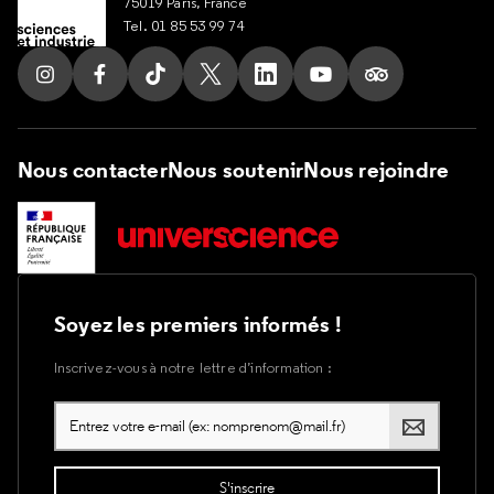
75019 Paris, France
Tel. 01 85 53 99 74
Suivez nous sur Instagram
Suivez nous sur Facebook
Suivez nous sur Tik Tok
Suivez nous sur X
Suivez nous sur LinkedIn
Suivez nous sur Yout
Suivez nous su
Nous contacter
Nous soutenir
Nous rejoindre
Soyez les premiers informés !
Inscrivez-vous à notre lettre d’information :