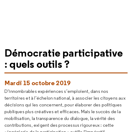
Démocratie participative
: quels outils ?
Mardi 15 octobre 2019
D’innombrables expériences s’emploient, dans nos
territoires et à l’échelon national, à associer les citoyens aux
décisions qui les concernent, pour élaborer des politiques
publiques plus créatives et efficaces. Mais le succès de la
mobilisation, la transparence du dialogue, la vérité des
contributions, exigent des processus rigoureux : cette
« ingénierie de la participation » outille l’impératif