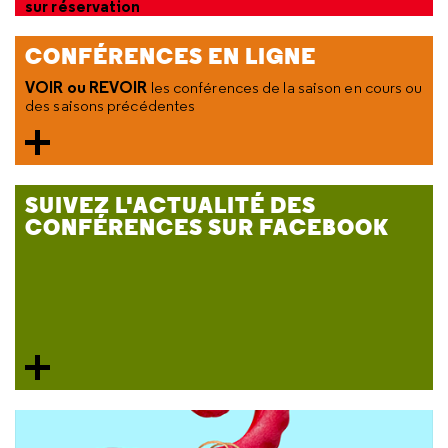
sur réservation
CONFÉRENCES EN LIGNE
VOIR ou REVOIR
les conférences de la saison en cours ou
des saisons précédentes
SUIVEZ L'ACTUALITÉ DES
CONFÉRENCES SUR FACEBOOK