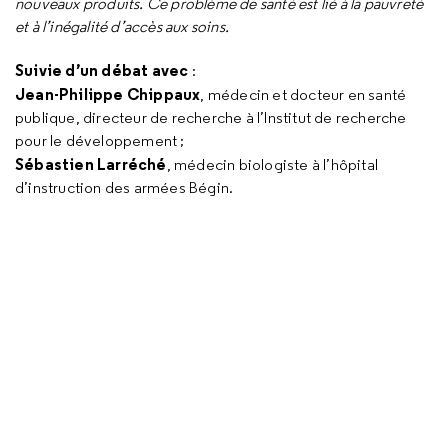
nouveaux produits. Ce problème de santé est lié à la pauvreté
et à l’inégalité d’accès aux soins.
Suivie d’un débat avec
:
Jean-Philippe Chippaux
, médecin et docteur en santé
publique, directeur de recherche à l’Institut de recherche
pour le développement ;
Sébastien Larréché
, médecin biologiste à l’hôpital
d’instruction des armées Bégin.