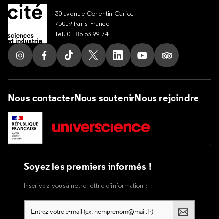
30 avenue Corentin Cariou
75019 Paris, France
Tel. 01 85 53 99 74
Suivez nous sur Instagram
Suivez nous sur Facebook
Suivez nous sur Tik Tok
Suivez nous sur X
Suivez nous sur LinkedIn
Suivez nous sur Yout
Suivez nous su
Nous contacter
Nous soutenir
Nous rejoindre
Soyez les premiers informés !
Inscrivez-vous à notre lettre d’information :