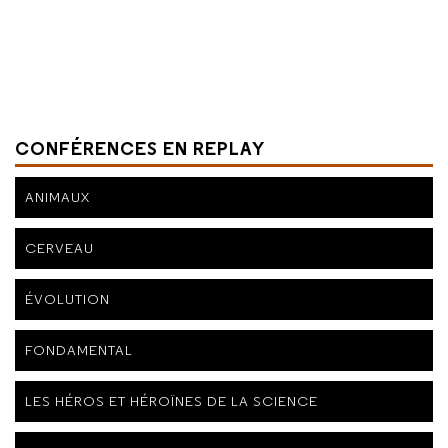
CONFÉRENCES EN REPLAY
ANIMAUX
CERVEAU
ÉVOLUTION
FONDAMENTAL
LES HÉROS ET HÉROÏNES DE LA SCIENCE