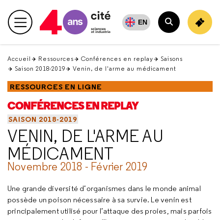
Retour
en
EN
Menu principal
haut
Rechercher
Accueil
Ressources
Conférences en replay
Saisons
Saison 2018-2019
Venin, de l'arme au médicament
RESSOURCES EN LIGNE
CONFÉRENCES EN REPLAY
SAISON 2018-2019
VENIN, DE L'ARME AU
MÉDICAMENT
Novembre 2018 - Février 2019
Une grande diversité d’organismes dans le monde animal
possède un poison nécessaire à sa survie. Le venin est
principalement utilisé pour l’attaque des proies, mais parfois