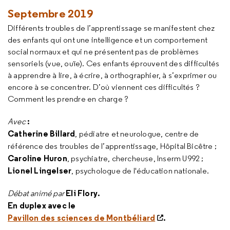
Septembre 2019
Différents troubles de l’apprentissage se manifestent chez
des enfants qui ont une intelligence et un comportement
social normaux et qui ne présentent pas de problèmes
sensoriels (vue, ouïe). Ces enfants éprouvent des difficultés
à apprendre à lire, à écrire, à orthographier, à s’exprimer ou
encore à se concentrer. D’où viennent ces difficultés ?
Comment les prendre en charge ?
:
Avec
Catherine Billard
, pédiatre et neurologue, centre de
référence des troubles de l’apprentissage, Hôpital Bicêtre ;
Caroline Huron
, psychiatre, chercheuse, Inserm U992 ;
Lionel Lingelser
, psychologue de l'éducation nationale.
Eli Flory.
Débat animé par
En duplex avec le
Pavillon des sciences de Montbéliard
.