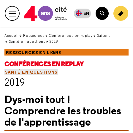
Retour
en
EN
Menu principal
haut
Rechercher
Accueil
Ressources
Conférences en replay
Saisons
Santé en questions
2019
RESSOURCES EN LIGNE
CONFÉRENCES EN REPLAY
SANTÉ EN QUESTIONS
2019
Dys-moi tout !
Comprendre les troubles
de l'apprentissage