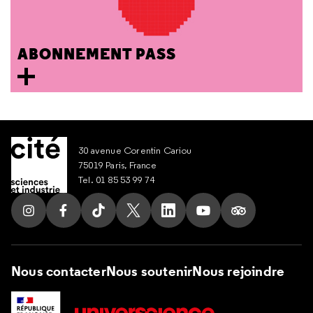
ABONNEMENT PASS
30 avenue Corentin Cariou
75019 Paris, France
Tel. 01 85 53 99 74
Suivez nous sur Instagram
Suivez nous sur Facebook
Suivez nous sur Tik Tok
Suivez nous sur X
Suivez nous sur LinkedIn
Suivez nous sur Yout
Suivez nous su
Nous contacter
Nous soutenir
Nous rejoindre