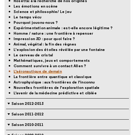
Rosetta: à la recherche de nos origines
Les émotions en scène
Science et philosophie/ Le jeu
Le temps vécu
Pourquoi jouons-nous ?
Expérimentation animale : est-elle encore légitime ?
Homme / nature : une frontière à repenser
Impression 3D : pour quoi faire ?
Animal, végétal : la fin des règnes
L’explosion des étoiles révélée par une fontaine
Le cerveau de cristal
Mathématiques, jeux et comportements
Comment survivre à un contact Alien ?
L'aéronautique de demain
La frontière entre quantique et classique
Astrophysique : aux frontières de l’inconnu
Nouvelles frontières de l’exploration spatiale
L'avenir de la médecine prédictive et ciblée
Saison 2012-2013
Saison 2011-2012
Saison 2010-2011