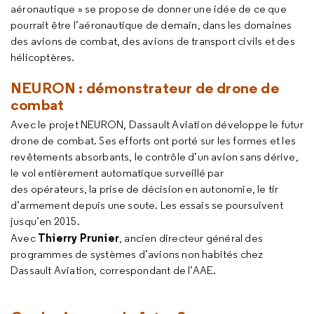
aéronautique » se propose de donner une idée de ce que
pourrait être l’aéronautique de demain, dans les domaines
des avions de combat, des avions de transport civils et des
hélicoptères.
NEURON : démonstrateur de drone de
combat
Avec le projet NEURON, Dassault Aviation développe le futur
drone de combat. Ses efforts ont porté sur les formes et les
revêtements absorbants, le contrôle d’un avion sans dérive,
le vol entièrement automatique surveillé par
des opérateurs, la prise de décision en autonomie, le tir
d’armement depuis une soute. Les essais se poursuivent
jusqu’en 2015.
Thierry Prunier
Avec
, ancien directeur général des
programmes de systèmes d’avions non habités chez
Dassault Aviation, correspondant de l’AAE.