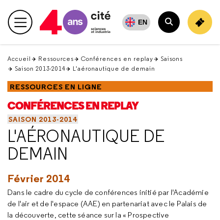
Retour
en
EN
Menu principal
haut
Rechercher
Accueil
Ressources
Conférences en replay
Saisons
Saison 2013-2014
L'aéronautique de demain
RESSOURCES EN LIGNE
CONFÉRENCES EN REPLAY
SAISON 2013-2014
L'AÉRONAUTIQUE DE
DEMAIN
Février 2014
Dans le cadre du cycle de conférences initié par l'Académie
de l'air et de l'espace (AAE) en partenariat avec le Palais de
la découverte, cette séance sur la « Prospective