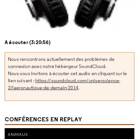
A écouter (3:20:56)
Nous rencontrons actuellement des problèmes de
connexion avec notre hébergeur SoundCloud.
Nous vous invitons à écouter cet audio en cliquant sur le
lien suivant :
https://soundcloud.com/universcience-
2/laeronautique-de-demain-2014
.
CONFÉRENCES EN REPLAY
ANIMAUX