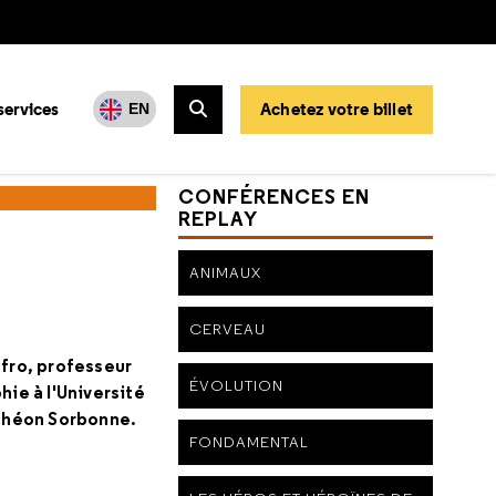
services
Achetez votre billet
EN
Rechercher
CONFÉRENCES EN
REPLAY
ANIMAUX
CERVEAU
fro, professeur
ÉVOLUTION
hie à l'Université
nthéon Sorbonne.
FONDAMENTAL