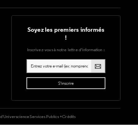
Soyez les premiers informés
!
Inscrivez-vous à notre lettre d’information :
é d'Universcience
Services Publics +
Crédits