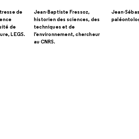
itresse de
Jean-Baptiste Fressoz,
Jean-Sébas
ience
historien des sciences, des
paléontolo
sité de
techniques et de
ure, LEGS.
l’environnement, chercheur
au CNRS.