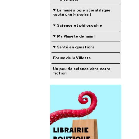
La muséologie scientifique,
toute une histoire !
Science et philosophie
Ma Planète demain !
Santé en questions
Forum de la Villette
Un peu de science dans votre
fiction
LIBRAIRIE