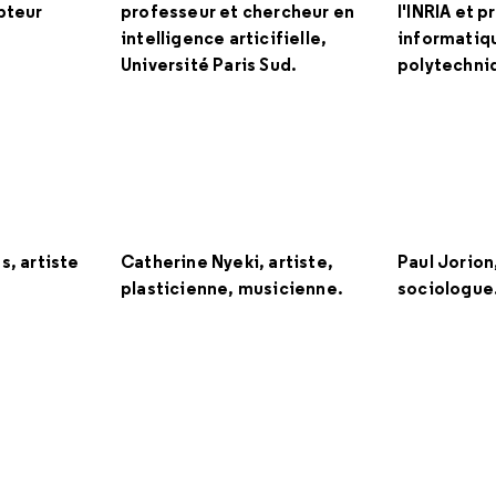
pteur
professeur et chercheur en
l'INRIA et 
intelligence articifielle,
informatiqu
Université Paris Sud.
polytechni
s, artiste
Catherine Nyeki, artiste,
Paul Jorion
plasticienne, musicienne.
sociologue