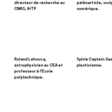
directeur de recherche au
paléoartiste, scul
CNRS, IHTP
numérique.
Roland Lehoucq,
Sylvie Captain-Sas
astrophysicien au CEA et
plasticienne.
professeur à l’Ecole
polytechnique.