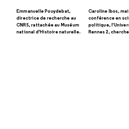
Emmanuelle Pouydebat,
Caroline Ibos, ma
directrice de recherche au
conférence en sc
CNRS, rattachée au Muséum
politique, l'Univer
national d'Histoire naturelle.
Rennes 2, cherche