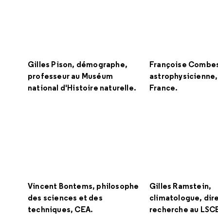
Gilles Pison, démographe,
Françoise Combe
professeur au Muséum
astrophysicienne,
national d'Histoire naturelle.
France.
Vincent Bontems, philosophe
Gilles Ramstein,
des sciences et des
climatologue, dir
techniques, CEA.
recherche au LSC