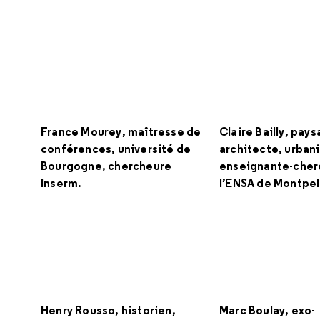
France Mourey, maîtresse de
Claire Bailly, pays
conférences, université de
architecte, urbani
Bourgogne, chercheure
enseignante-cher
Inserm.
l’ENSA de Montpell
Henry Rousso, historien,
Marc Boulay, exo-