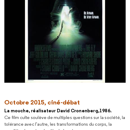
Octobre 2015, ciné-débat
La mouche, réalisateur David Cronenberg,1986.
Ce film culte soulève de multiples questions sur la société, la
tolérance avec l’autre, les transformations du corps, la