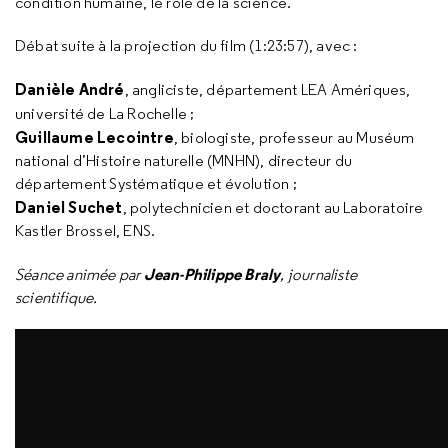
condition humaine, le rôle de la science.
Débat suite à la projection du film (1:23:57), avec :
Danièle André
, angliciste, département LEA Amériques,
université de La Rochelle ;
Guillaume Lecointre
, biologiste, professeur au Muséum
national d’Histoire naturelle (MNHN), directeur du
département Systématique et évolution ;
Daniel Suchet
, polytechnicien et doctorant au Laboratoire
Kastler Brossel, ENS.
Jean-Philippe Braly
Séance animée par
, journaliste
scientifique.