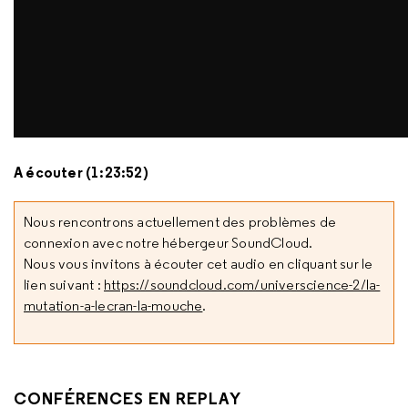
A écouter (1:23:52)
Nous rencontrons actuellement des problèmes de
connexion avec notre hébergeur SoundCloud.
Nous vous invitons à écouter cet audio en cliquant sur le
lien suivant :
https://soundcloud.com/universcience-2/la-
mutation-a-lecran-la-mouche
.
CONFÉRENCES EN REPLAY