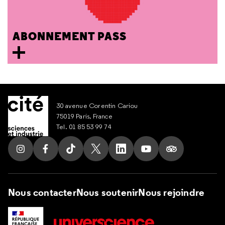
ABONNEMENT PASS
30 avenue Corentin Cariou
75019 Paris, France
Tel. 01 85 53 99 74
Suivez nous sur Instagram
Suivez nous sur Facebook
Suivez nous sur Tik Tok
Suivez nous sur X
Suivez nous sur LinkedIn
Suivez nous sur Yout
Suivez nous su
Nous contacter
Nous soutenir
Nous rejoindre