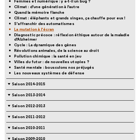
Femmes et numérique : y a-t-il un bug ?
Climat : d'une génération à l'autre
Quand la mémoire flanche
Climat : éléphants et grands singes, ça chauffe pour eux !
S’affranchir des automatismes
La mutation à l’écran
Diagnostic précoce : réflexion éthique autour de la maladie
d'Alzheimer
Cycle : La dynamique des gènes
Révolutions animales, de la science au droit
Pollution chimique : la santé en jeu
Villes du futur : de nouvelles utopies ?
Santé mentale : bousculons nos préjugés
Les nouveaux systèmes de défense
Saison 2014-2015
Saison 2013-2014
Saison 2012-2013
Saison 2011-2012
Saison 2010-2011
Saison 2009-2010