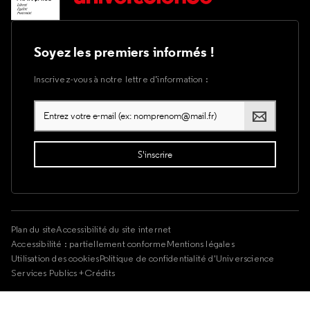
Soyez les premiers informés !
Inscrivez-vous à notre lettre d’information :
Plan du site
Accessibilité du site internet
Accessibilité : partiellement conforme
Mentions légales
Utilisation des cookies
Politique de confidentialité d'Universcience
Services Publics +
Crédits