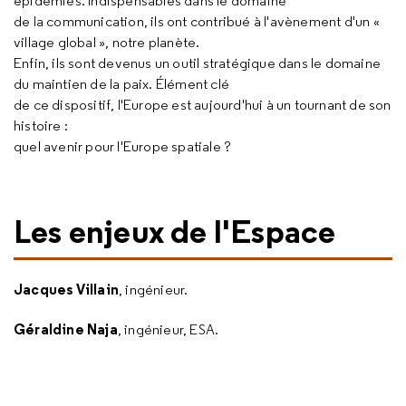
épidémies. Indispensables dans le domaine
de la communication, ils ont contribué à l'avènement d'un «
village global », notre planète.
Enfin, ils sont devenus un outil stratégique dans le domaine
du maintien de la paix. Élément clé
de ce dispositif, l'Europe est aujourd'hui à un tournant de son
histoire :
quel avenir
pour
l'Europe spatiale ?
Les enjeux de l'Espace
Jacques Villain
, ingénieur.
Géraldine Naja
, ingénieur, ESA.