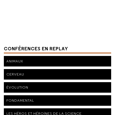
CONFÉRENCES EN REPLAY
ANIMAUX
CERVEAU
ÉVOLUTION
FONDAMENTAL
LES HÉROS ET HÉROÏNES DE LA SCIENCE