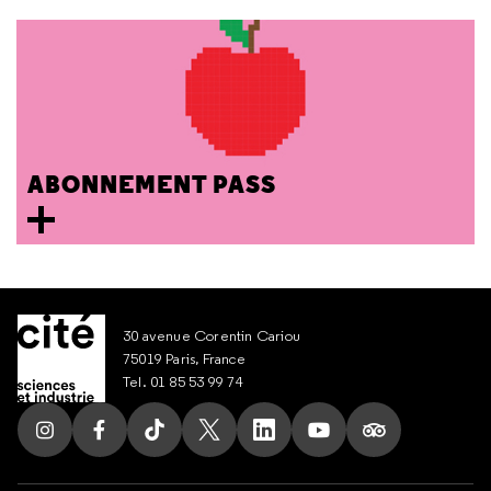
ABONNEMENT PASS
30 avenue Corentin Cariou
75019 Paris, France
Tel. 01 85 53 99 74
Suivez nous sur Instagram
Suivez nous sur Facebook
Suivez nous sur Tik Tok
Suivez nous sur X
Suivez nous sur LinkedIn
Suivez nous sur Yout
Suivez nous su