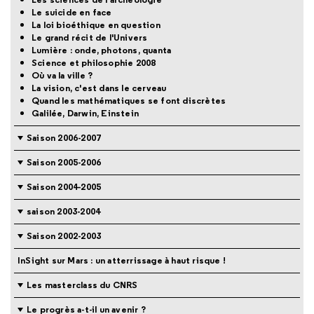
Le suicide en face
La loi bioéthique en question
Le grand récit de l'Univers
Lumière : onde, photons, quanta
Science et philosophie 2008
Où va la ville ?
La vision, c'est dans le cerveau
Quand les mathématiques se font discrètes
Galilée, Darwin, Einstein
Saison 2006-2007
Saison 2005-2006
Saison 2004-2005
saison 2003-2004
Saison 2002-2003
InSight sur Mars : un atterrissage à haut risque !
Les masterclass du CNRS
Le progrès a-t-il un avenir ?