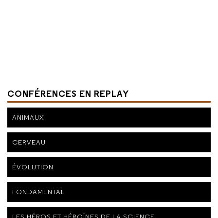
CONFÉRENCES EN REPLAY
ANIMAUX
CERVEAU
ÉVOLUTION
FONDAMENTAL
LES HÉROS ET HÉROÏNES DE LA SCIENCE