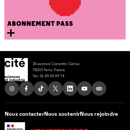
ABONNEMENT PASS
30 avenue Corentin Cariou
75019 Paris, France
Tel. 01 85 53 99 74
Suivez nous sur Instagram
Suivez nous sur Facebook
Suivez nous sur Tik Tok
Suivez nous sur X
Suivez nous sur LinkedIn
Suivez nous sur Yout
Suivez nous su
Nous contacter
Nous soutenir
Nous rejoindre