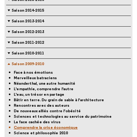
Saison 2014-2015
Saison 2013-2014
Saison 2012-2013
Saison 2011-2012
Saison 2010-2011
Saison 2009-2010
Face à nos émotions
Merveilleux batraciens
Néanderthal, une autre humanité
L'empathie, comprendre l'autre
L'eau, un trésor en partage
Bâtir en terre. Du grain de sable à l'architecture
Rencontres avec des auteurs
De nouveaux alliés contre l'obésité
Sciences et technologies au service du patrimoine
La face cachée des virus
Comprendre la crise économique
Science et philosophie 2010