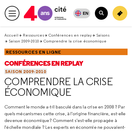
Retour
en
EN
Menu principal
haut
Rechercher
Accueil
Ressources
Conférences en replay
Saisons
Saison 2009-2010
Comprendre la crise économique
RESSOURCES EN LIGNE
CONFÉRENCES EN REPLAY
SAISON 2009-2010
COMPRENDRE LA CRISE
ÉCONOMIQUE
Comment le monde a-t-il basculé dans la crise en 2008 ? Par
quels mécanismes cette crise, à l'origine financière, est-elle
devenue économique? Comment s'est-elle propagée à
l'échelle mondiale ? Les experts en économie ne pouvaient-