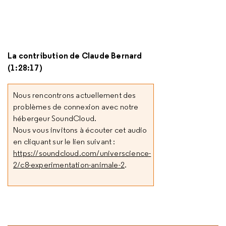
La contribution de Claude Bernard
(1:28:17)
Nous rencontrons actuellement des
problèmes de connexion avec notre
hébergeur SoundCloud.
Nous vous invitons à écouter cet audio
en cliquant sur le lien suivant :
https://soundcloud.com/universcience-
2/c8-experimentation-animale-2
.