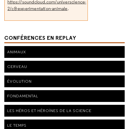
https://soundcloud.com/universcience-
2/c8-experimentation-animale
.
CONFÉRENCES EN REPLAY
ANIMAUX
CERVEAU
ÉVOLUTION
FONDAMENTAL
LES HÉROS ET HÉROÏNES DE LA SCIENCE
LE TEMPS