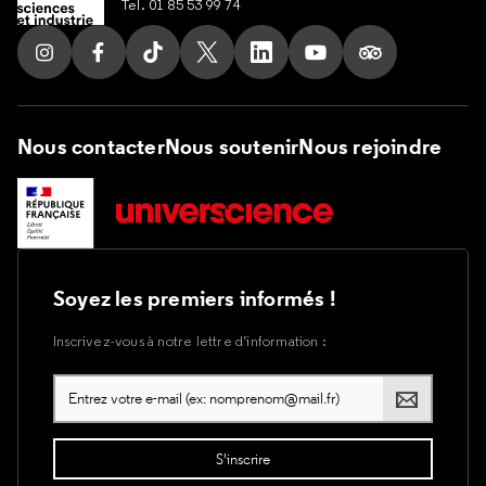
Tel. 01 85 53 99 74
Suivez nous sur Instagram
Suivez nous sur Facebook
Suivez nous sur Tik Tok
Suivez nous sur X
Suivez nous sur LinkedIn
Suivez nous sur Yout
Suivez nous su
Nous contacter
Nous soutenir
Nous rejoindre
Soyez les premiers informés !
Inscrivez-vous à notre lettre d’information :