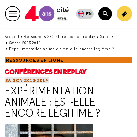
Retour
en
EN
Menu principal
haut
Rechercher
Accueil
Ressources
Conférences en replay
Saisons
Saison 2013-2014
Expérimentation animale : est-elle encore légitime ?
RESSOURCES EN LIGNE
CONFÉRENCES EN REPLAY
SAISON 2013-2014
EXPÉRIMENTATION
ANIMALE : EST-ELLE
ENCORE LÉGITIME ?