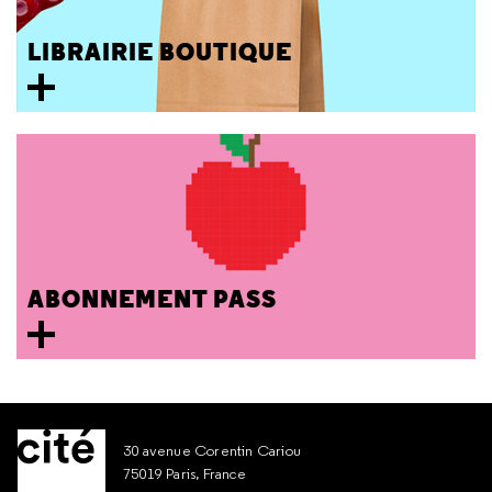
LIBRAIRIE BOUTIQUE
ABONNEMENT PASS
30 avenue Corentin Cariou
75019 Paris, France