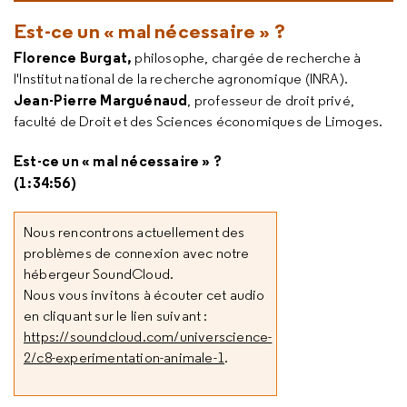
Est-ce un « mal nécessaire » ?
Florence Burgat,
philosophe, chargée de recherche à
l'Institut national de la recherche agronomique (INRA).
Jean-Pierre Marguénaud
, professeur de droit privé,
faculté de Droit et des Sciences économiques de Limoges.
Est-ce un « mal nécessaire » ?
(1:34:56)
Nous rencontrons actuellement des
problèmes de connexion avec notre
hébergeur SoundCloud.
Nous vous invitons à écouter cet audio
en cliquant sur le lien suivant :
https://soundcloud.com/universcience-
2/c8-experimentation-animale-1
.