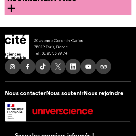
30 avenue Corentin Cariou
75019 Paris, France
Tel. 01 85 53 99 74
Suivez nous sur Instagram
Suivez nous sur Facebook
Suivez nous sur Tik Tok
Suivez nous sur X
Suivez nous sur LinkedIn
Suivez nous sur Yout
Suivez nous su
Nous contacter
Nous soutenir
Nous rejoindre
Soyez les premiers informés !