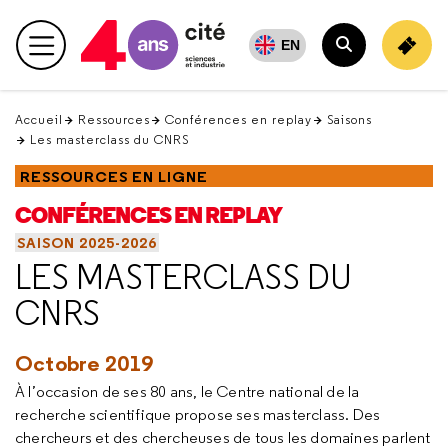
Retour
en
EN
Menu principal
haut
Rechercher
Accueil
Ressources
Conférences en replay
Saisons
Les masterclass du CNRS
RESSOURCES EN LIGNE
CONFÉRENCES EN REPLAY
SAISON 2025-2026
LES MASTERCLASS DU
CNRS
Octobre 2019
À l’occasion de ses 80 ans, le Centre national de la
recherche scientifique propose ses masterclass. Des
chercheurs et des chercheuses de tous les domaines parlent