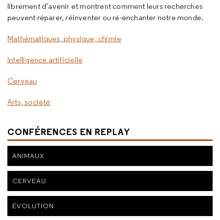
librement d’avenir et montrent comment leurs recherches
peuvent réparer, réinventer ou ré-enchanter notre monde.
Mathématiques, physique, chimie
Intelligence artificielle
Cerveau
Arts, société
CONFÉRENCES EN REPLAY
ANIMAUX
CERVEAU
ÉVOLUTION