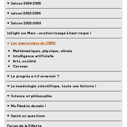
Saison 2004-2005
saison 2003-2004
Saison 2002-2003
InSight sur Mars : un atterrissage à haut risque !
Les masterclass du CNRS
Mathématiques, physique, chimie
Intelligence artificielle
Arts, société
Cerveau
Le progrès a-t-il un avenir ?
La muséologie scientifique, toute une histoire !
Science et philosophie
Ma Planète demain !
Santé en questions
Forum de la Villette