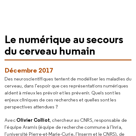
Le numérique au secours
du cerveau humain
Décembre 2017
Des neuroscientifiques tentent de modéliser les maladies du
cerveau, dans l’espoir que ces représentations numériques
aident à mieux les prévoir et les prévenir. Quels sont les
enjeux cliniques de ces recherches et quelles sont les
perspectives attendues ?
Olivier Colliot
Avec
, chercheur au CNRS, responsable de
l’équipe Aramis (équipe de recherche commune à l’Inria,
l’université Pierre-et-Marie-Curie, l’Inserm et le CNRS), de