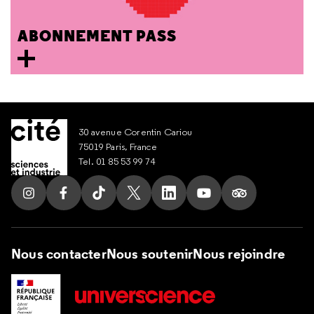
ABONNEMENT PASS
30 avenue Corentin Cariou
75019 Paris, France
Tel. 01 85 53 99 74
Suivez nous sur Instagram
Suivez nous sur Facebook
Suivez nous sur Tik Tok
Suivez nous sur X
Suivez nous sur LinkedIn
Suivez nous sur Yout
Suivez nous su
Nous contacter
Nous soutenir
Nous rejoindre