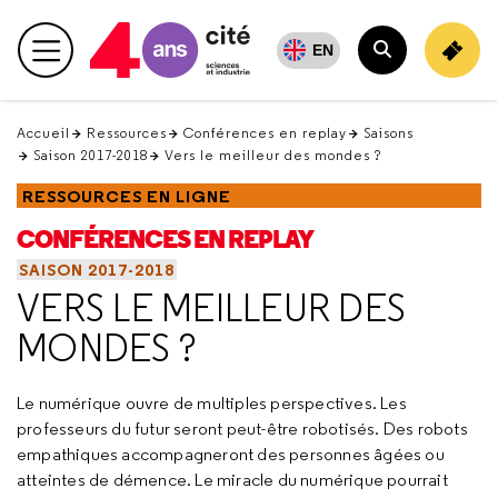
Retour
en
EN
Menu principal
haut
Rechercher
Accueil
Ressources
Conférences en replay
Saisons
Saison 2017-2018
Vers le meilleur des mondes ?
RESSOURCES EN LIGNE
CONFÉRENCES EN REPLAY
SAISON 2017-2018
VERS LE MEILLEUR DES
MONDES ?
Le numérique ouvre de multiples perspectives. Les
professeurs du futur seront peut-être robotisés. Des robots
empathiques accompagneront des personnes âgées ou
atteintes de démence. Le miracle du numérique pourrait