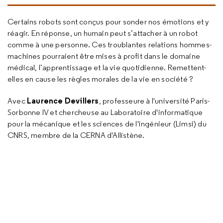
Certains robots sont conçus pour sonder nos émotions et y
réagir. En réponse, un humain peut s’attacher à un robot
comme à une personne. Ces troublantes relations hommes-
machines pourraient être mises à profit dans le domaine
médical, l’apprentissage et la vie quotidienne. Remettent-
elles en cause les règles morales de la vie en société ?
Laurence Devillers
Avec
, professeure à l'université Paris-
Sorbonne IV et chercheuse au Laboratoire d'informatique
pour la mécanique et les sciences de l'ingénieur (Limsi) du
CNRS, membre de la CERNA d'Allistène.