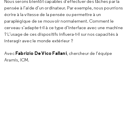
Nous serons bientôt capables d’effectuer des tâches par la
pensée à l’aide d’un ordinateur. Par exemple, nous pourrions
écrire à la vitesse de la pensée ou permettre à un
paraplégique de se mouvoir normalement. Comment le
cerveau s’adapte-t-il à ce type d’interface avec une machine
? L’usage de ces dispositifs influera-t-il sur nos capacités à
interagir avec le monde extérieur ?
Fabrizio De Vico Fallani
Avec
, chercheur de l’équipe
Aramis, ICM.