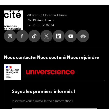
30 avenue Corentin Cariou
75019 Paris, France
Tel. 01 85 53 99 74
Suivez nous sur Instagram
Suivez nous sur Facebook
Suivez nous sur Tik Tok
Suivez nous sur X
Suivez nous sur LinkedIn
Suivez nous sur Yout
Suivez nous su
Nous contacter
Nous soutenir
Nous rejoindre
Soyez les premiers informés !
Inscrivez-vous à notre lettre d’information :