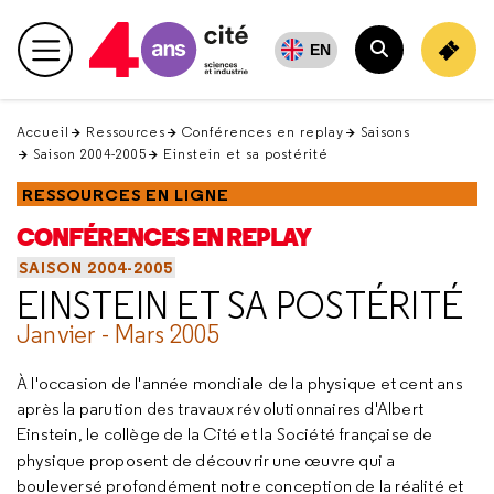
Retour
en
EN
Menu principal
haut
Rechercher
Accueil
Ressources
Conférences en replay
Saisons
Saison 2004-2005
Einstein et sa postérité
RESSOURCES EN LIGNE
CONFÉRENCES EN REPLAY
SAISON 2004-2005
EINSTEIN ET SA POSTÉRITÉ
Janvier - Mars 2005
À l'occasion de l'année mondiale de la physique et cent ans
après la parution des travaux révolutionnaires d'Albert
Einstein, le collège de la Cité et la Société française de
physique proposent de découvrir une œuvre
qui a
bouleversé profondément notre conception de la réalité et