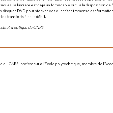
ues, la lumière est déjà un formidable outil à la disposition de l'
es disques DVD pour stocker des quantités immense d'information,
 les transferts à haut débit.
Institut d'optique du CNRS.
tique du CNRS, professeur à l'Ecole polytechnique, membre de l'Ac