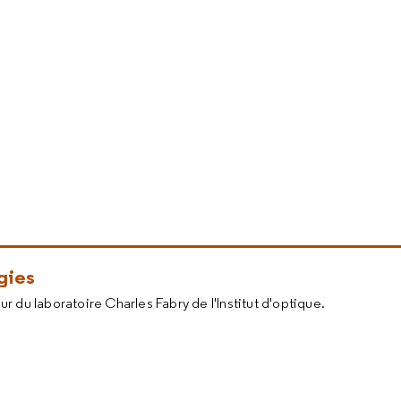
gies
r du laboratoire Charles Fabry de l'Institut d'optique.