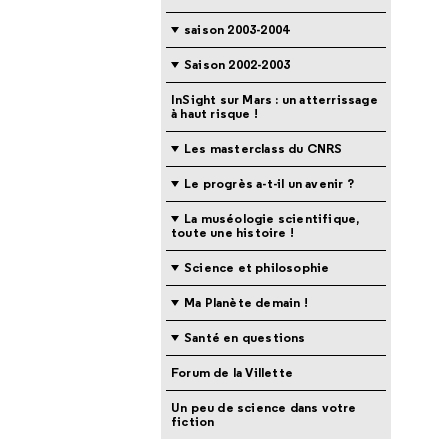
saison 2003-2004
Saison 2002-2003
InSight sur Mars : un atterrissage
à haut risque !
Les masterclass du CNRS
Le progrès a-t-il un avenir ?
La muséologie scientifique,
toute une histoire !
Science et philosophie
Ma Planète demain !
Santé en questions
Forum de la Villette
Un peu de science dans votre
fiction