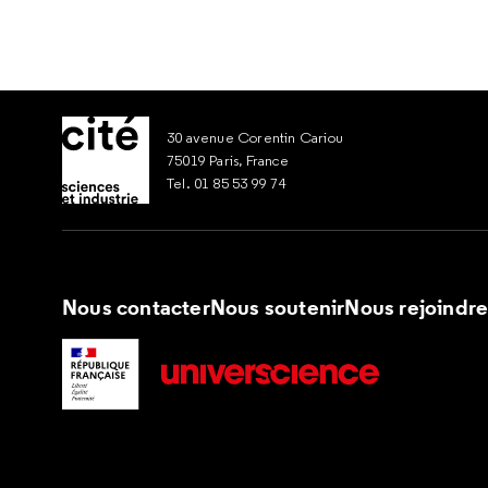
30 avenue Corentin Cariou
75019 Paris, France
Tel. 01 85 53 99 74
Nous contacter
Nous soutenir
Nous rejoindr