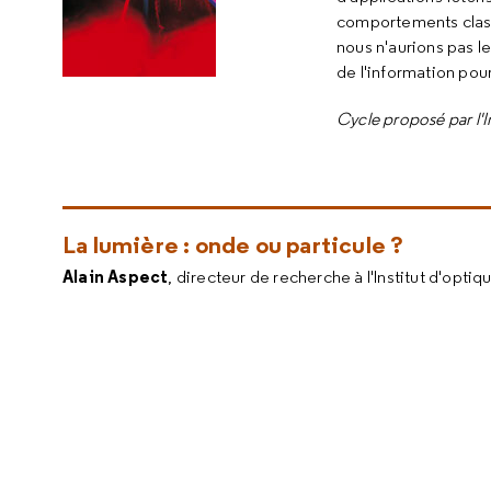
comportements classiq
nous n'aurions pas l
de l'information pour
Cycle proposé par l'
La lumière : onde ou particule ?
Alain Aspect
, directeur de recherche à l'Institut d'op