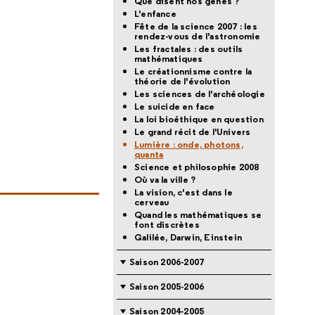
Que disent nos gènes ?
L'enfance
Fête de la science 2007 : les
rendez-vous de l'astronomie
Les fractales : des outils
mathématiques
Le créationnisme contre la
théorie de l'évolution
Les sciences de l'archéologie
Le suicide en face
La loi bioéthique en question
Le grand récit de l'Univers
Lumière : onde, photons,
quanta
Science et philosophie 2008
Où va la ville ?
La vision, c'est dans le
cerveau
Quand les mathématiques se
font discrètes
Galilée, Darwin, Einstein
Saison 2006-2007
Saison 2005-2006
Saison 2004-2005