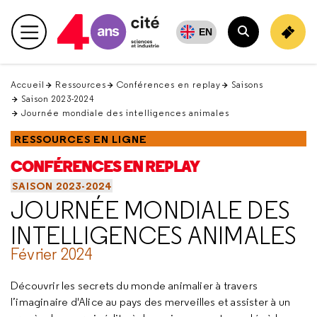
Retour
en
EN
Menu principal
haut
Rechercher
Accueil
Ressources
Conférences en replay
Saisons
Saison 2023-2024
Journée mondiale des intelligences animales
RESSOURCES EN LIGNE
CONFÉRENCES EN REPLAY
SAISON 2023-2024
JOURNÉE MONDIALE DES
INTELLIGENCES ANIMALES
Février 2024
Découvrir les secrets du monde animalier à travers
l’imaginaire d'Alice au pays des merveilles et assister à un