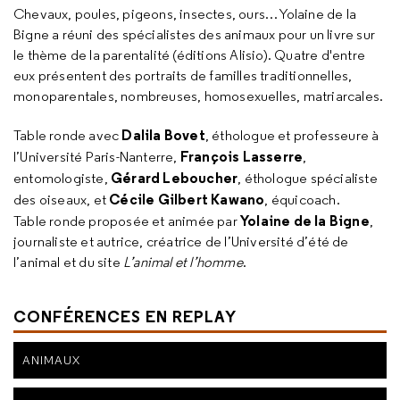
Chevaux, poules, pigeons, insectes, ours… Yolaine de la
Bigne a réuni des spécialistes des animaux pour un livre sur
le thème de la parentalité (éditions Alisio). Quatre d'entre
eux présentent des portraits de familles traditionnelles,
monoparentales, nombreuses, homosexuelles, matriarcales.
Dalila Bovet
Table ronde avec
, éthologue et professeure à
François Lasserre
l’Université Paris-Nanterre,
,
Gérard Leboucher
entomologiste,
, éthologue spécialiste
Cécile Gilbert Kawano
des oiseaux, et
, équicoach.
Yolaine de la Bigne
Table ronde proposée et animée par
,
journaliste et autrice, créatrice de l’Université d’été de
l’animal et du site
L’animal et l’homme
.
CONFÉRENCES EN REPLAY
ANIMAUX