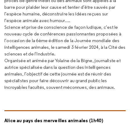
procès de genre inédit où des animaux sont appelés à la
barre pour plaider leur cause et tenter d’être sauvés par
l’espèce humaine, déconstruire les idées reçues sur
l’espèce animale avec humour….
Science et prise de conscience de façon ludique, c’est le
nouveau cycle de conférences passionnantes proposées à
l’occasion de la 6ème édition de la Journée mondiale des
intelligences animales, le samedi 3 février 2024, à la Cité des
sciences et de l’industrie.
Organisée et animée par Yolaine de la Bigne, journaliste et
autrice spécialisée dans la question des intelligences
animales, l’objectif de cette journée est de réunir des
spécialistes pour faire découvrir au grand public les
incroyables facultés, souvent méconnues, des animaux.
Alice au pays des merveilles animales (1h40)