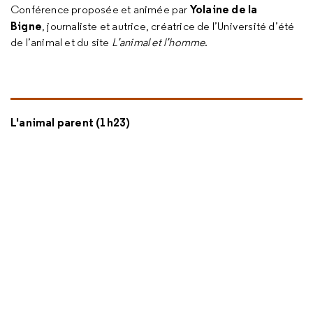
Yolaine de la
Conférence proposée et animée par
Bigne
, journaliste et autrice, créatrice de l’Université d’été
de l’animal et du site
L’animal et l’homme
.
L'animal parent (1h23)