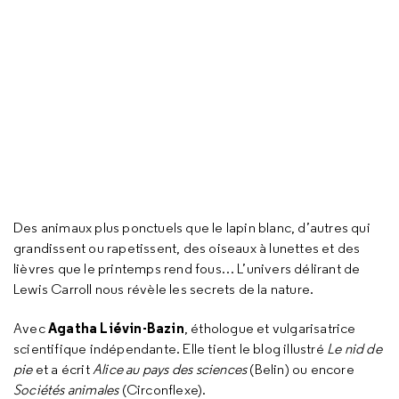
Des animaux plus ponctuels que le lapin blanc, d’autres qui
grandissent ou rapetissent, des oiseaux à lunettes et des
lièvres que le printemps rend fous… L’univers délirant de
Lewis Carroll nous révèle les secrets de la nature.
Agatha Liévin-Bazin
Avec
, éthologue et vulgarisatrice
scientifique indépendante. Elle tient le blog illustré
Le nid de
pie
et a écrit
Alice au pays des sciences
(Belin) ou encore
Sociétés animales
(Circonflexe).