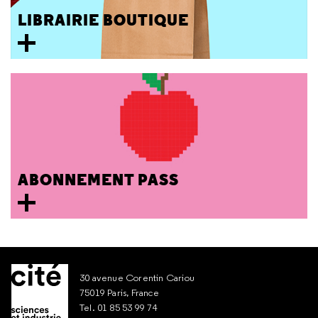
LIBRAIRIE BOUTIQUE
ABONNEMENT PASS
30 avenue Corentin Cariou
75019 Paris, France
Tel. 01 85 53 99 74