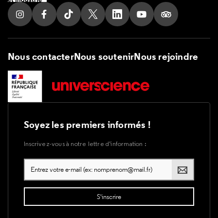
Suivez nous sur Instagram
Suivez nous sur Facebook
Suivez nous sur Tik Tok
Suivez nous sur X
Suivez nous sur LinkedIn
Suivez nous sur Yout
Suivez nous su
Nous contacter
Nous soutenir
Nous rejoindre
Soyez les premiers informés !
Inscrivez-vous à notre lettre d’information :