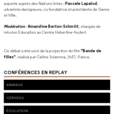
Pascale Lapalud
experte auprès des Nations Unies ;
,
urbaniste-designeure, co-fondatrice et présidente de Genre
et Ville.
Modération
Amandine Berton-Schmitt
:
, chargée de
mission Education au Centre Hubertine Auclert
"Bande de
Ce débat a été suivi de la projection du film
filles"
, réalisé par Céline Sciamma, 1h37, France.
CONFÉRENCES EN REPLAY
ANIMAUX
CERVEAU
ÉVOLUTION