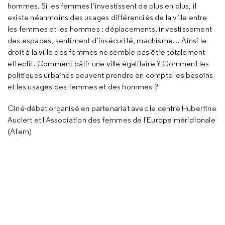
hommes. Si les femmes l’investissent de plus en plus, il
existe néanmoins des usages différenciés de la ville entre
les femmes et les hommes : déplacements, investissement
des espaces, sentiment d’insécurité, machisme… Ainsi le
droit à la ville des femmes ne semble pas être totalement
effectif. Comment bâtir une ville égalitaire ? Comment les
politiques urbaines peuvent prendre en compte les besoins
et les usages des femmes et des hommes ?
Ciné-débat organisé en partenariat avec le centre Hubertine
Auclert et l'Association des femmes de l'Europe méridionale
(Afem)