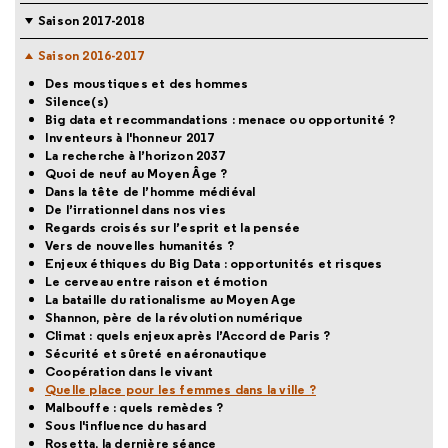
Saison 2017-2018
Saison 2016-2017
Des moustiques et des hommes
Silence(s)
Big data et recommandations : menace ou opportunité ?
Inventeurs à l'honneur 2017
La recherche à l’horizon 2037
Quoi de neuf au Moyen Âge ?
Dans la tête de l’homme médiéval
De l’irrationnel dans nos vies
Regards croisés sur l’esprit et la pensée
Vers de nouvelles humanités ?
Enjeux éthiques du Big Data : opportunités et risques
Le cerveau entre raison et émotion
La bataille du rationalisme au Moyen Age
Shannon, père de la révolution numérique
Climat : quels enjeux après l’Accord de Paris ?
Sécurité et sûreté en aéronautique
Coopération dans le vivant
Quelle place pour les femmes dans la ville ?
Malbouffe : quels remèdes ?
Sous l'influence du hasard
Rosetta, la dernière séance