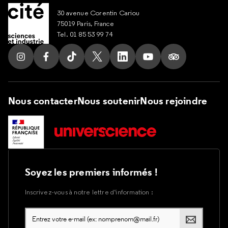
30 avenue Corentin Cariou
75019 Paris, France
Tel. 01 85 53 99 74
Suivez nous sur Instagram
Suivez nous sur Facebook
Suivez nous sur Tik Tok
Suivez nous sur X
Suivez nous sur LinkedIn
Suivez nous sur Yout
Suivez nous su
Nous contacter
Nous soutenir
Nous rejoindre
Soyez les premiers informés !
Inscrivez-vous à notre lettre d’information :