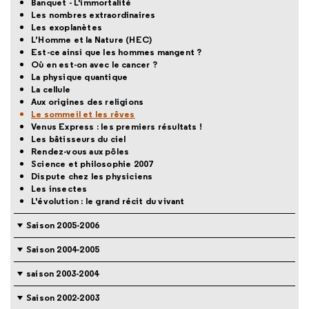
Banquet - L'immortalité
Les nombres extraordinaires
Les exoplanètes
L’Homme et la Nature (HEC)
Est-ce ainsi que les hommes mangent ?
Où en est-on avec le cancer ?
La physique quantique
La cellule
Aux origines des religions
Le sommeil et les rêves
Venus Express : les premiers résultats !
Les bâtisseurs du ciel
Rendez-vous aux pôles
Science et philosophie 2007
Dispute chez les physiciens
Les insectes
L'évolution : le grand récit du vivant
Saison 2005-2006
Saison 2004-2005
saison 2003-2004
Saison 2002-2003