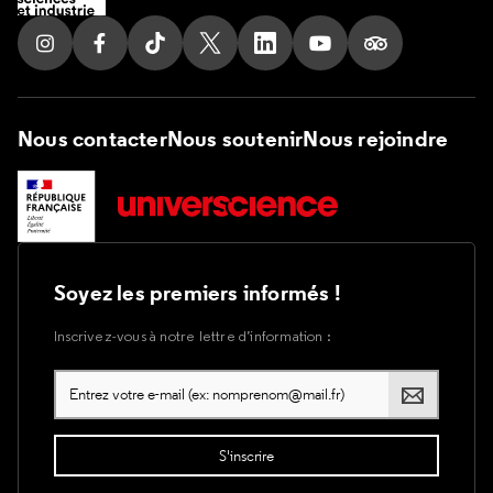
Suivez nous sur Instagram
Suivez nous sur Facebook
Suivez nous sur Tik Tok
Suivez nous sur X
Suivez nous sur LinkedIn
Suivez nous sur Yout
Suivez nous su
Nous contacter
Nous soutenir
Nous rejoindre
Soyez les premiers informés !
Inscrivez-vous à notre lettre d’information :