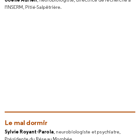
l'INSERM, Pitié-Salpêtrière.
Le mal dormir
Sylvie Royant-Parola
, neurobiologiste et psychiatre,
Présidente du Réseau Morphée.