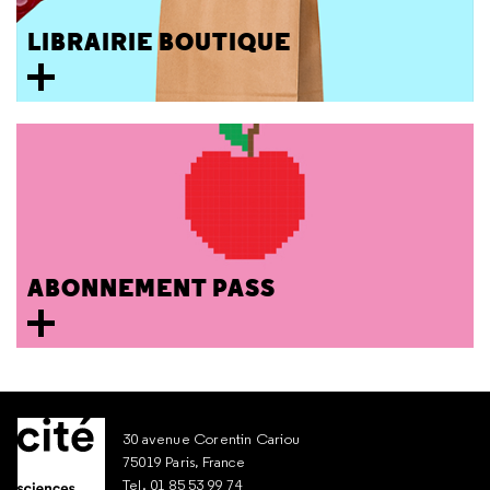
LIBRAIRIE BOUTIQUE
ABONNEMENT PASS
30 avenue Corentin Cariou
75019 Paris, France
Tel. 01 85 53 99 74