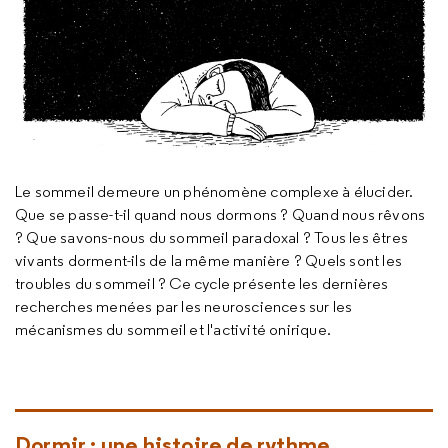
Le sommeil demeure un phénomène complexe à élucider.
Que se passe-t-il quand nous dormons ? Quand nous rêvons
? Que savons-nous du sommeil paradoxal ? Tous les êtres
vivants dorment-ils de la même manière ? Quels sont les
troubles du sommeil ? Ce cycle présente les dernières
recherches menées par les neurosciences sur les
mécanismes du sommeil et l'activité onirique.
Dormir : une histoire de rythme