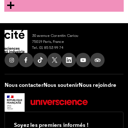
30 avenue Corentin Cariou
75019 Paris, France
Tel. 01 85 53 99 74
Suivez nous sur Instagram
Suivez nous sur Facebook
Suivez nous sur Tik Tok
Suivez nous sur X
Suivez nous sur LinkedIn
Suivez nous sur Yout
Suivez nous su
Nous contacter
Nous soutenir
Nous rejoindre
Soyez les premiers informés !