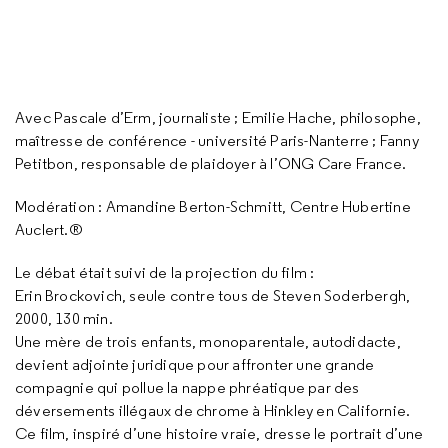
Avec Pascale d’Erm, journaliste ; Emilie Hache, philosophe,
maîtresse de conférence - université Paris-Nanterre ; Fanny
Petitbon, responsable de plaidoyer à l’ONG Care France.
Modération : Amandine Berton-Schmitt, Centre Hubertine
Auclert.®
Le débat était suivi de la projection du film :
Erin Brockovich, seule contre tous de Steven Soderbergh,
2000, 130 min.
Une mère de trois enfants, monoparentale, autodidacte,
devient adjointe juridique pour affronter une grande
compagnie qui pollue la nappe phréatique par des
déversements illégaux de chrome à Hinkley en Californie.
Ce film, inspiré d’une histoire vraie, dresse le portrait d’une