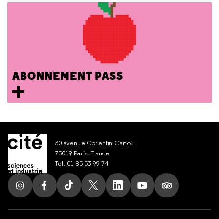
ABONNEMENT PASS
30 avenue Corentin Cariou
75019 Paris, France
Tel. 01 85 53 99 74
Suivez nous sur Instagram
Suivez nous sur Facebook
Suivez nous sur Tik Tok
Suivez nous sur X
Suivez nous sur LinkedIn
Suivez nous sur Yout
Suivez nous su