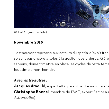
© 123RF (vue d'artiste)
Novembre 2019
Il est souvent reproché aux acteurs du spatial d’avoir tran
se sont pas encore attelés à la gestion des ordures. Gér
sapiens, doivent mettre en place les cycles de retraiteme
tout simplement humain.
Avec, entre autres :
Jacques Arnould
, expert éthique au Centre national d’
Christophe Bonnal
, membre de l’AAE, expert Senior a
Astronautics
).