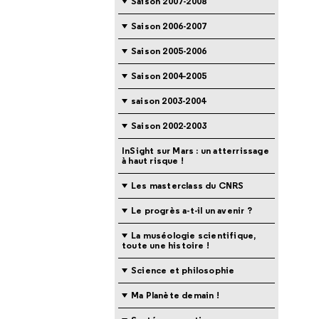
Saison 2007-2008
Saison 2006-2007
Saison 2005-2006
Saison 2004-2005
saison 2003-2004
Saison 2002-2003
InSight sur Mars : un atterrissage
à haut risque !
Les masterclass du CNRS
Le progrès a-t-il un avenir ?
La muséologie scientifique,
toute une histoire !
Science et philosophie
Ma Planète demain !