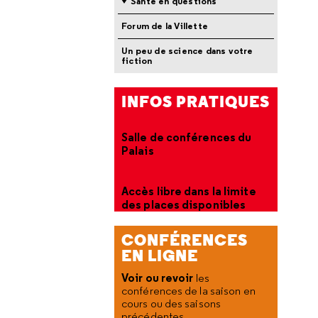
Santé en questions
Forum de la Villette
Un peu de science dans votre
fiction
INFOS PRATIQUES
Salle de conférences du
Palais
Accès libre dans la limite
des places disponibles
CONFÉRENCES
EN LIGNE
Voir ou revoir
les
conférences de la saison en
cours ou des saisons
précédentes