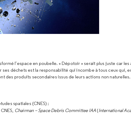
sformé l’espace en poubelle. « Dépotoir » serait plus juste car les 
er ses déchets est la responsabilité qui incombe à tous ceux qui,
nt des produits secondaires issus de leurs actions non naturelles.
études spatiales (CNES) ;
u CNES,
Chairman – Space Debris Committee IAA
(
International Ac