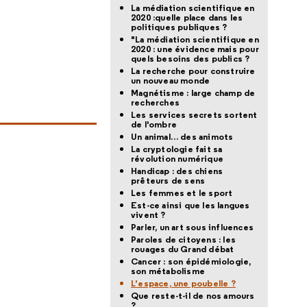
La médiation scientifique en
2020 :quelle place dans les
politiques publiques ?
"La médiation scientifique en
2020 : une évidence mais pour
quels besoins des publics ?
La recherche pour construire
un nouveau monde
Magnétisme : large champ de
recherches
Les services secrets sortent
de l'ombre
Un animal… des animots
La cryptologie fait sa
révolution numérique
Handicap : des chiens
prêteurs de sens
Les femmes et le sport
Est-ce ainsi que les langues
vivent ?
Parler, un art sous influences
Paroles de citoyens : les
rouages du Grand débat
Cancer : son épidémiologie,
son métabolisme
L’espace, une poubelle ?
Que reste-t-il de nos amours
?