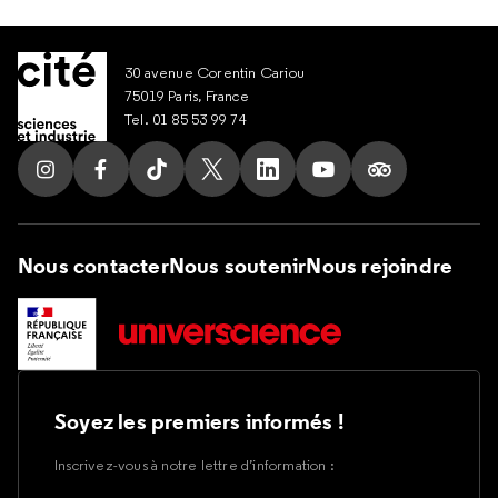
30 avenue Corentin Cariou
75019 Paris, France
Tel. 01 85 53 99 74
Suivez nous sur Instagram
Suivez nous sur Facebook
Suivez nous sur Tik Tok
Suivez nous sur X
Suivez nous sur LinkedIn
Suivez nous sur Yout
Suivez nous su
Nous contacter
Nous soutenir
Nous rejoindre
Soyez les premiers informés !
Inscrivez-vous à notre lettre d’information :