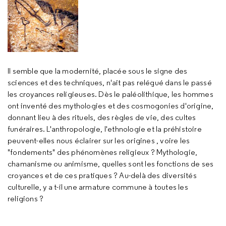
Il semble que la modernité, placée sous le signe des
sciences et des techniques, n'ait pas relégué dans le passé
les croyances religieuses. Dès le paléolithique, les hommes
ont inventé des mythologies et des cosmogonies d'origine,
donnant lieu à des rituels, des règles de vie, des cultes
funéraires. L'anthropologie, l'ethnologie et la préhistoire
peuvent-elles nous éclairer sur les origines , voire les
"fondements" des phénomènes religieux ? Mythologie,
chamanisme ou animisme, quelles sont les fonctions de ses
croyances et de ces pratiques ? Au-delà des diversités
culturelle, y a t-il une armature commune à toutes les
religions ?