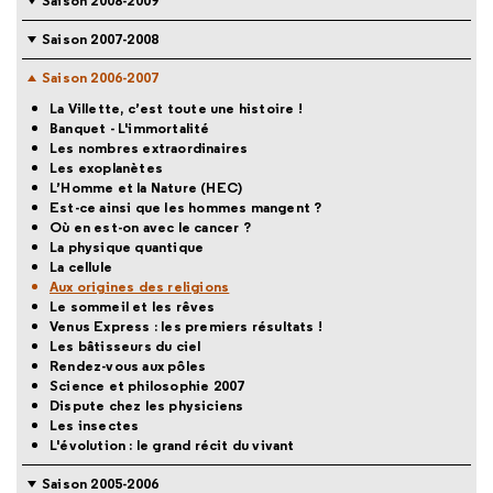
Saison 2008-2009
Saison 2007-2008
Saison 2006-2007
La Villette, c’est toute une histoire !
Banquet - L'immortalité
Les nombres extraordinaires
Les exoplanètes
L’Homme et la Nature (HEC)
Est-ce ainsi que les hommes mangent ?
Où en est-on avec le cancer ?
La physique quantique
La cellule
Aux origines des religions
Le sommeil et les rêves
Venus Express : les premiers résultats !
Les bâtisseurs du ciel
Rendez-vous aux pôles
Science et philosophie 2007
Dispute chez les physiciens
Les insectes
L'évolution : le grand récit du vivant
Saison 2005-2006