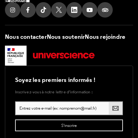
Suivez nous sur Instagram
Suivez nous sur Facebook
Suivez nous sur Tik Tok
Suivez nous sur X
Suivez nous sur LinkedIn
Suivez nous sur Yout
Suivez nous su
Nous contacter
Nous soutenir
Nous rejoindre
Soyez les premiers informés !
Inscrivez-vous à notre lettre d’information :