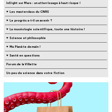
InSight sur Mars : un atterrissage à haut risque !
Les masterclass du CNRS
Le progrès a-t-il un avenir ?
La muséologie scientifique, toute une histoire !
Science et philosophie
Ma Planète demain !
Santé en questions
Forum de la Villette
Un peu de science dans votre fiction