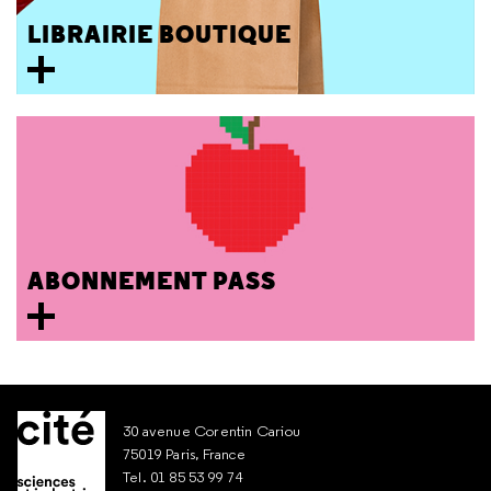
LIBRAIRIE BOUTIQUE
ABONNEMENT PASS
30 avenue Corentin Cariou
75019 Paris, France
Tel. 01 85 53 99 74