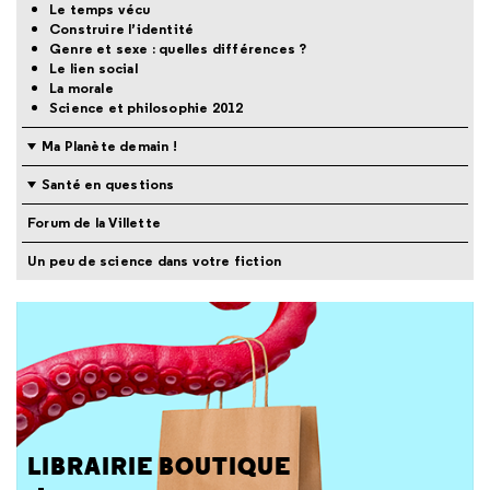
Le temps vécu
Construire l’identité
Genre et sexe : quelles différences ?
Le lien social
La morale
Science et philosophie 2012
Ma Planète demain !
Santé en questions
Forum de la Villette
Un peu de science dans votre fiction
LIBRAIRIE BOUTIQUE