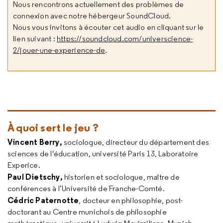
Nous rencontrons actuellement des problèmes de
connexion avec notre hébergeur SoundCloud.
Nous vous invitons à écouter cet audio en cliquant sur le
lien suivant :
https://soundcloud.com/universcience-
2/jouer-une-experience-de
.
À quoi sert le jeu ?
Vincent Berry,
sociologue, directeur du département des
sciences de l'éducation, université Paris 13, Laboratoire
Experice.
Paul Dietschy,
historien et sociologue, maître de
conférences à l’Université de Franche-Comté.
Cédric Paternotte
, docteur en philosophie, post-
doctorant au Centre munichois de philosophie