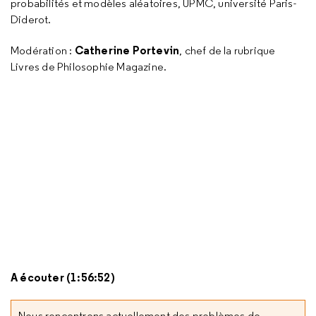
probabilités et modèles aléatoires, UPMC, université Paris-
Diderot.
Catherine Portevin
Modération :
, chef de la rubrique
Livres de Philosophie Magazine.
A écouter (1:56:52)
Nous rencontrons actuellement des problèmes de