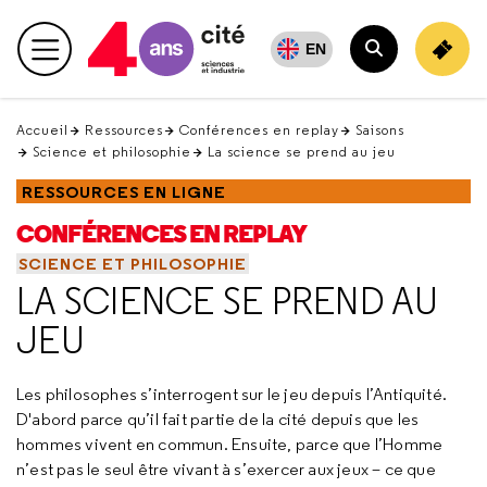
Retour
en
EN
Menu principal
haut
Rechercher
Accueil
Ressources
Conférences en replay
Saisons
Science et philosophie
La science se prend au jeu
RESSOURCES EN LIGNE
CONFÉRENCES EN REPLAY
SCIENCE ET PHILOSOPHIE
LA SCIENCE SE PREND AU
JEU
Les philosophes s’interrogent sur le jeu depuis l’Antiquité.
D'abord parce qu’il fait partie de la cité depuis que les
hommes vivent en commun. Ensuite, parce que l’Homme
n’est pas le seul être vivant à s’exercer aux jeux – ce que