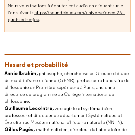
Nous vous invitons à écouter cet audio en cliquant sur le
lien suivant :
https://soundcloud.com/universcience-2/a-
quoi-sert-le-jeu
.
Hasard et probabilité
Annie Ibrahim,
philosophe, chercheuse au Groupe d'étude
du matérialisme rationnel (GEMR), professeure honoraire de
philosophie en Première supérieure à Paris, ancienne
directrice de programme au Collège international de
philosophie.
Guillaume Lecointre,
zoologiste et systématicien,
professeur et directeur du département Systématique et
Évolution au Muséum national d'histoire naturelle (MNHN).
Gilles Pagès,
mathématicien, directeur du Laboratoire de