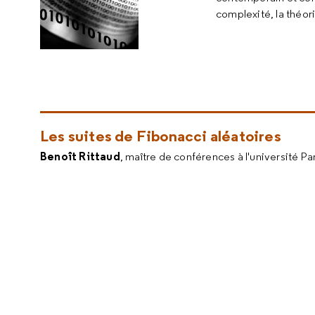
complexité, la théor
Les suites de Fibonacci aléatoires
Benoît Rittaud
, maître de conférences à l'université Pa