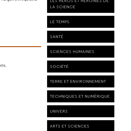
LES HÉROS ET HÉROÏNES DE
LA SCIENCE
LE TEMPS
SANTÉ
SCIENCES HUMAINES
ons.
SOCIÉTÉ
TERRE ET ENVIRONNEMENT
TECHNIQUES ET NUMÉRIQUE
UNIVERS
ARTS ET SCIENCES