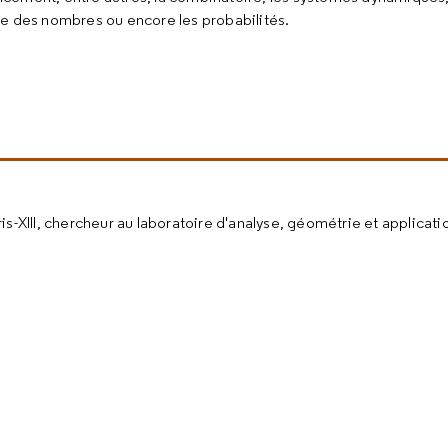
ie des nombres ou encore les probabilités.
ris-XIII, chercheur au laboratoire d'analyse, géométrie et applicati