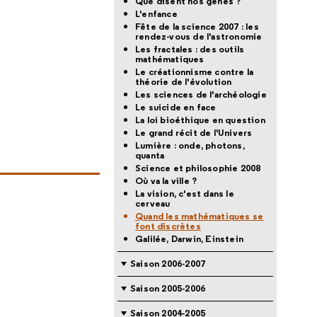
Que disent nos gènes ?
L'enfance
Fête de la science 2007 : les
rendez-vous de l'astronomie
Les fractales : des outils
mathématiques
Le créationnisme contre la
théorie de l'évolution
Les sciences de l'archéologie
Le suicide en face
La loi bioéthique en question
Le grand récit de l'Univers
Lumière : onde, photons,
quanta
Science et philosophie 2008
Où va la ville ?
La vision, c'est dans le
cerveau
Quand les mathématiques se
font discrètes
Galilée, Darwin, Einstein
Saison 2006-2007
Saison 2005-2006
Saison 2004-2005