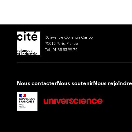
30 avenue Corentin Cariou
75019 Paris, France
Tel. 01 85 53 99 74
Nous contacter
Nous soutenir
Nous rejoindr