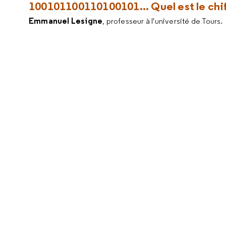
100101100110100101... Quel est le chif
Emmanuel Lesigne
, professeur à l'université de Tours.