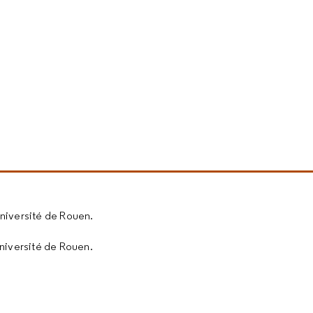
université de Rouen.
université de Rouen.