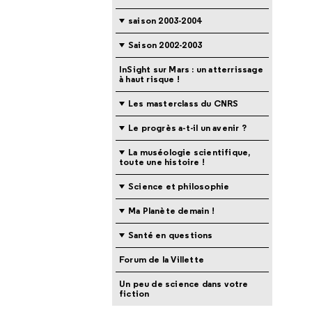
saison 2003-2004
Saison 2002-2003
InSight sur Mars : un atterrissage
à haut risque !
Les masterclass du CNRS
Le progrès a-t-il un avenir ?
La muséologie scientifique,
toute une histoire !
Science et philosophie
Ma Planète demain !
Santé en questions
Forum de la Villette
Un peu de science dans votre
fiction