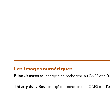
Les images numériques
Elise Janvresse
, chargée de recherche au CNRS et à l'
Thierry de la Rue
, chargé de recherche au CNRS et à l'