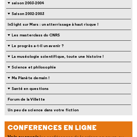
saison 2003-2004
Saison 2002-2003
InSight sur Mars : un atterrissage à haut risque !
Les masterclass du CNRS
Le progrès a-t-il un avenir ?
La muséologie scientifique, toute une histoire !
Science et philosophie
Ma Planète demain !
Santé en questions
Forum de la Villette
Un peu de science dans votre fiction
CONFERENCES EN LIGNE