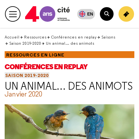
Retour
en
EN
Menu principal
haut
Rechercher
Accueil
Ressources
Conférences en replay
Saisons
Saison 2019-2020
Un animal… des animots
RESSOURCES EN LIGNE
CONFÉRENCES EN REPLAY
SAISON 2019-2020
UN ANIMAL… DES ANIMOTS
Janvier 2020