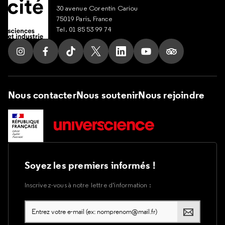
30 avenue Corentin Cariou
75019 Paris, France
Tel. 01 85 53 99 74
Suivez nous sur Instagram
Suivez nous sur Facebook
Suivez nous sur Tik Tok
Suivez nous sur X
Suivez nous sur LinkedIn
Suivez nous sur Yout
Suivez nous su
Nous contacter
Nous soutenir
Nous rejoindre
Soyez les premiers informés !
Inscrivez-vous à notre lettre d’information :