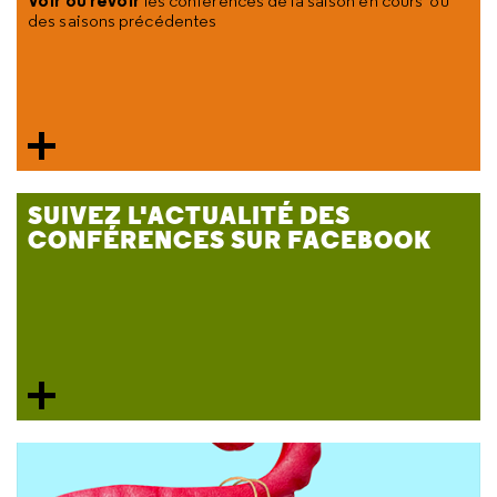
Voir ou revoir
les conférences de la saison en cours ou
des saisons précédentes
SUIVEZ L'ACTUALITÉ DES
CONFÉRENCES SUR FACEBOOK