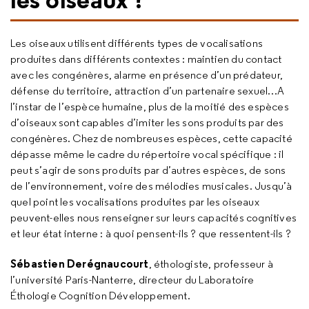
Les oiseaux utilisent différents types de vocalisations
produites dans différents contextes : maintien du contact
avec les congénères, alarme en présence d’un prédateur,
défense du territoire, attraction d’un partenaire sexuel…A
l’instar de l’espèce humaine, plus de la moitié des espèces
d’oiseaux sont capables d’imiter les sons produits par des
congénères. Chez de nombreuses espèces, cette capacité
dépasse même le cadre du répertoire vocal spécifique : il
peut s’agir de sons produits par d’autres espèces, de sons
de l’environnement, voire des mélodies musicales. Jusqu’à
quel point les vocalisations produites par les oiseaux
peuvent-elles nous renseigner sur leurs capacités cognitives
et leur état interne : à quoi pensent-ils ? que ressentent-ils ?
Sébastien Derégnaucourt
, éthologiste, professeur à
l’université Paris-Nanterre, directeur du Laboratoire
Éthologie Cognition Développement.