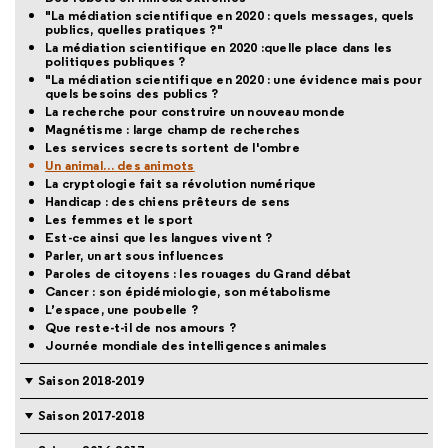
"La médiation scientifique en 2020 : quels messages, quels
publics, quelles pratiques ?"
La médiation scientifique en 2020 :quelle place dans les
politiques publiques ?
"La médiation scientifique en 2020 : une évidence mais pour
quels besoins des publics ?
La recherche pour construire un nouveau monde
Magnétisme : large champ de recherches
Les services secrets sortent de l'ombre
Un animal… des animots
La cryptologie fait sa révolution numérique
Handicap : des chiens prêteurs de sens
Les femmes et le sport
Est-ce ainsi que les langues vivent ?
Parler, un art sous influences
Paroles de citoyens : les rouages du Grand débat
Cancer : son épidémiologie, son métabolisme
L’espace, une poubelle ?
Que reste-t-il de nos amours ?
Journée mondiale des intelligences animales
Saison 2018-2019
Saison 2017-2018