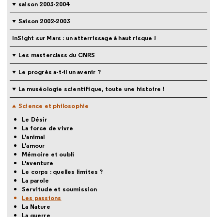
saison 2003-2004
Saison 2002-2003
InSight sur Mars : un atterrissage à haut risque !
Les masterclass du CNRS
Le progrès a-t-il un avenir ?
La muséologie scientifique, toute une histoire !
Science et philosophie
Le Désir
La force de vivre
L'animal
L'amour
Mémoire et oubli
L'aventure
Le corps : quelles limites ?
La parole
Servitude et soumission
Les passions
La Nature
La guerre