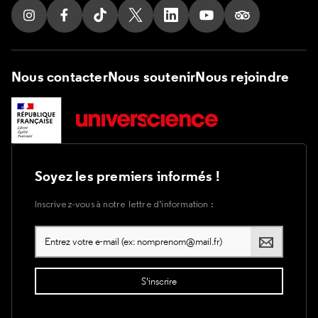
Suivez nous sur Instagram
Suivez nous sur Facebook
Suivez nous sur Tik Tok
Suivez nous sur X
Suivez nous sur LinkedIn
Suivez nous sur Yout
Suivez nous su
Nous contacter
Nous soutenir
Nous rejoindre
Soyez les premiers informés !
Inscrivez-vous à notre lettre d’information :