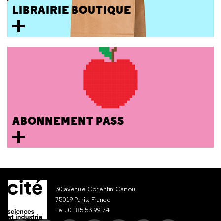
LIBRAIRIE BOUTIQUE
ABONNEMENT PASS
30 avenue Corentin Cariou
75019 Paris, France
Tel. 01 85 53 99 74