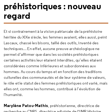
préhistoriques : nouveau
regard
Et si contrairement à la vision patriarcale de la préhistoire
héritée du XIXe siècle, les femmes avaient, elles aussi, peint
Lascaux, chassé les bisons, taillé des outils, inventé des
techniques… En effet, aucune preuve archéologique ne
permet d’affirmer que dans les sociétés préhistoriques
certaines activités leur étaient interdites, qu’elles étaient
considérées comme inférieures et subordonnées aux
hommes. Au cours du temps et en fonction des traditions
culturelles des communautés et de leur système de valeurs,
le rôle et le statut des femmes préhistoriques ont varié, mais
elles ont, comme les hommes, contribué à l’évolution de
l’humanité.
Marylène Patou-Mathis
, préhistorienne, directrice de
recherche au CNRS, directrice adjointe de l'UMR Histoire