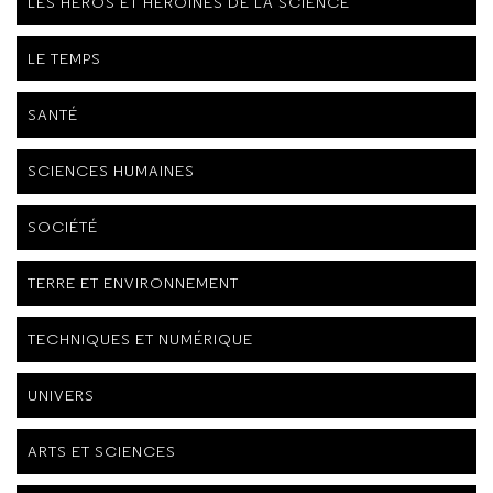
LES HÉROS ET HÉROÏNES DE LA SCIENCE
LE TEMPS
SANTÉ
SCIENCES HUMAINES
SOCIÉTÉ
TERRE ET ENVIRONNEMENT
TECHNIQUES ET NUMÉRIQUE
UNIVERS
ARTS ET SCIENCES