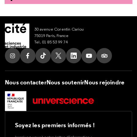
30 avenue Corentin Cariou
75019 Paris, France
Tel. 01 85 53 99 74
Suivez nous sur Instagram
Suivez nous sur Facebook
Suivez nous sur Tik Tok
Suivez nous sur X
Suivez nous sur LinkedIn
Suivez nous sur Yout
Suivez nous su
Nous contacter
Nous soutenir
Nous rejoindre
Soyez les premiers informés !
Inscrivez-vous à notre lettre d’information :