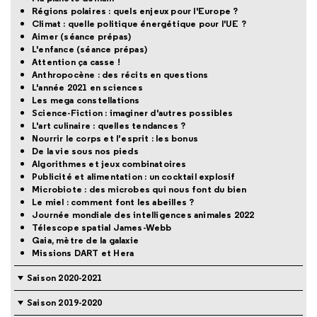
Régions polaires : quels enjeux pour l'Europe ?
Climat : quelle politique énergétique pour l'UE ?
Aimer (séance prépas)
L'enfance (séance prépas)
Attention ça casse !
Anthropocène : des récits en questions
L'année 2021 en sciences
Les mega constellations
Science-Fiction : imaginer d'autres possibles
L'art culinaire : quelles tendances ?
Nourrir le corps et l’esprit : les bonus
De la vie sous nos pieds
Algorithmes et jeux combinatoires
Publicité et alimentation : un cocktail explosif
Microbiote : des microbes qui nous font du bien
Le miel : comment font les abeilles ?
Journée mondiale des intelligences animales 2022
Télescope spatial James-Webb
Gaia, mètre de la galaxie
Missions DART et Hera
Saison 2020-2021
Saison 2019-2020