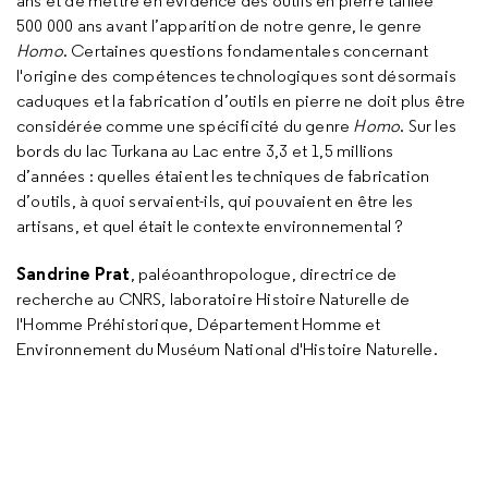
ans et de mettre en évidence des outils en pierre taillée
500 000 ans avant l’apparition de notre genre, le genre
Homo
. Certaines questions fondamentales concernant
l'origine des compétences technologiques sont désormais
caduques et la fabrication d’outils en pierre ne doit plus être
considérée comme une spécificité du genre
Homo
. Sur les
bords du lac Turkana au Lac entre 3,3 et 1,5 millions
d’années : quelles étaient les techniques de fabrication
d’outils, à quoi servaient-ils, qui pouvaient en être les
artisans, et quel était le contexte environnemental ?
Sandrine Prat
, paléoanthropologue, directrice de
recherche au CNRS, laboratoire Histoire Naturelle de
l'Homme Préhistorique, Département Homme et
Environnement du Muséum National d'Histoire Naturelle.