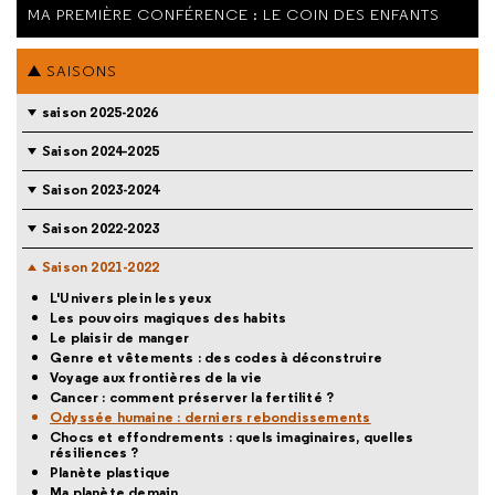
MA PREMIÈRE CONFÉRENCE : LE COIN DES ENFANTS
SAISONS
saison 2025-2026
Saison 2024-2025
Saison 2023-2024
Saison 2022-2023
Saison 2021-2022
L'Univers plein les yeux
Les pouvoirs magiques des habits
Le plaisir de manger
Genre et vêtements : des codes à déconstruire
Voyage aux frontières de la vie
Cancer : comment préserver la fertilité ?
Odyssée humaine : derniers rebondissements
Chocs et effondrements : quels imaginaires, quelles
résiliences ?
Planète plastique
Ma planète demain