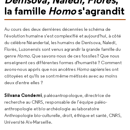
la famille
Homo
s'agrandit
Au cours des deux dernières décennies le schéma de
l'évolution humaine s'est complexifié et aujourd'hui, à côté
du célèbre Néandertal, les humains de Denisova, Naledi,
Florès, Luzonensis sont venus agrandir la grande famille du
genre
Homo.
Que savons-nous de ces fossiles? Que nous
enseignent ces différentes formes d'humanité ? Comment
avons-nous appris que nos ancêtres
Homo sapiens
les ont
côtoyées et qu'ils se sont même métissés avec au moins
deux d'entre elles ?
Silvana Condemi
, paléoantropologue, directrice de
recherche au CNRS, responsable de l’équipe paléo-
anthropologie et bio-archéologie au laboratoire
Anthropologie bio-culturelle, droit, éthique et santé, CNRS,
Université Aix-Marseille.