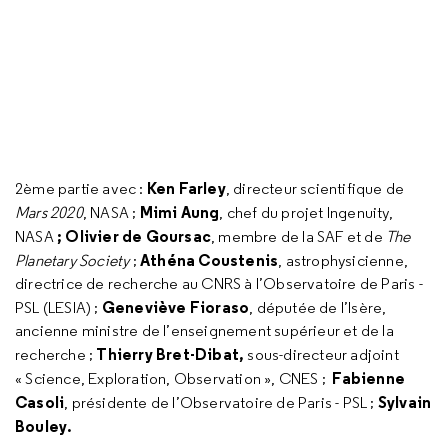
Ken Farley
2ème partie avec :
, directeur scientifique de
Mimi Aung
Mars 2020
, NASA ;
, chef du projet Ingenuity,
; Olivier de Goursac
NASA
, membre de la SAF et de
The
Athéna Coustenis
Planetary Society
;
, astrophysicienne,
directrice de recherche au CNRS à l’Observatoire de Paris -
Geneviève Fioraso
PSL (LESIA) ;
, députée de l’Isère,
ancienne ministre de l’enseignement supérieur et de la
Thierry Bret-Dibat,
recherche ;
sous-directeur adjoint
Fabienne
« Science, Exploration, Observation », CNES ;
Casoli
Sylvain
,
présidente de l’Observatoire de Paris - PSL ;
Bouley.