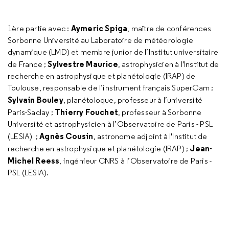
Aymeric Spiga
1ère partie avec :
, maître de conférences
Sorbonne Université au Laboratoire de météorologie
dynamique (LMD) et membre junior de l’Institut universitaire
Sylvestre Maurice
de France ;
, astrophysicien à l'Institut de
recherche en astrophysique et planétologie (IRAP) de
Toulouse, responsable de l’instrument français SuperCam ;
Sylvain Bouley
, planétologue, professeur à l’université
Thierry Fouchet
Paris-Saclay ;
, professeur à Sorbonne
Université et astrophysicien à l’Observatoire de Paris - PSL
Agnès Cousin
(LESIA) ;
, astronome adjoint à l'Institut de
Jean-
recherche en astrophysique et planétologie (IRAP) ;
Michel Reess
, ingénieur CNRS à l’Observatoire de Paris -
PSL (LESIA).