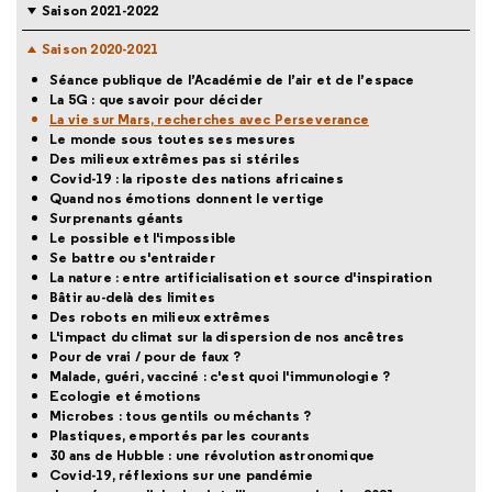
Saison 2021-2022
Saison 2020-2021
Séance publique de l’Académie de l’air et de l’espace
La 5G : que savoir pour décider
La vie sur Mars, recherches avec Perseverance
Le monde sous toutes ses mesures
Des milieux extrêmes pas si stériles
Covid-19 : la riposte des nations africaines
Quand nos émotions donnent le vertige
Surprenants géants
Le possible et l'impossible
Se battre ou s'entraider
La nature : entre artificialisation et source d'inspiration
Bâtir au-delà des limites
Des robots en milieux extrêmes
L'impact du climat sur la dispersion de nos ancêtres
Pour de vrai / pour de faux ?
Malade, guéri, vacciné : c'est quoi l'immunologie ?
Ecologie et émotions
Microbes : tous gentils ou méchants ?
Plastiques, emportés par les courants
30 ans de Hubble : une révolution astronomique
Covid-19, réflexions sur une pandémie