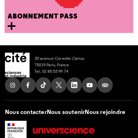
ABONNEMENT PASS
30 avenue Corentin Cariou
75019 Paris, France
Tel. 01 85 53 99 74
Suivez nous sur Instagram
Suivez nous sur Facebook
Suivez nous sur Tik Tok
Suivez nous sur X
Suivez nous sur LinkedIn
Suivez nous sur Yout
Suivez nous su
Nous contacter
Nous soutenir
Nous rejoindre