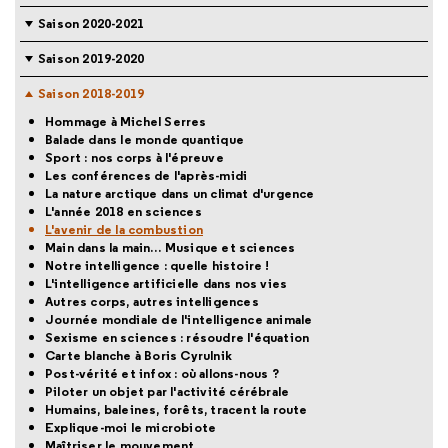
Saison 2020-2021
Saison 2019-2020
Saison 2018-2019
Hommage à Michel Serres
Balade dans le monde quantique
Sport : nos corps à l'épreuve
Les conférences de l'après-midi
La nature arctique dans un climat d'urgence
L'année 2018 en sciences
L'avenir de la combustion
Main dans la main… Musique et sciences
Notre intelligence : quelle histoire !
L'intelligence artificielle dans nos vies
Autres corps, autres intelligences
Journée mondiale de l'intelligence animale
Sexisme en sciences : résoudre l'équation
Carte blanche à Boris Cyrulnik
Post-vérité et infox : où allons-nous ?
Piloter un objet par l'activité cérébrale
Humains, baleines, forêts, tracent la route
Explique-moi le microbiote
Maîtriser le mouvement