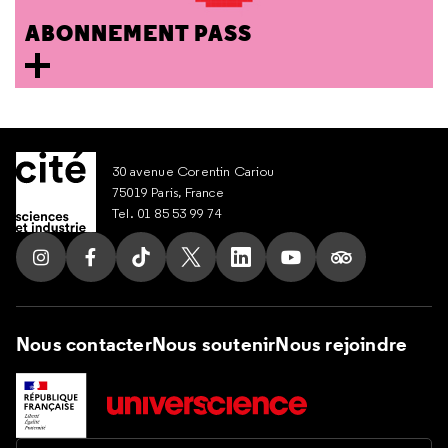
ABONNEMENT PASS
30 avenue Corentin Cariou
75019 Paris, France
Tel. 01 85 53 99 74
Suivez nous sur Instagram
Suivez nous sur Facebook
Suivez nous sur Tik Tok
Suivez nous sur X
Suivez nous sur LinkedIn
Suivez nous sur Yout
Suivez nous su
Nous contacter
Nous soutenir
Nous rejoindre