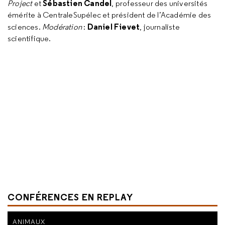
Sébastien Candel
Project
et
, professeur des universités
émérite à CentraleSupélec et président de l’Académie des
Daniel Fievet
sciences.
Modération
:
, journaliste
scientifique.
CONFÉRENCES EN REPLAY
ANIMAUX