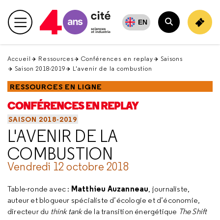
Retour
en
EN
Menu principal
haut
Rechercher
Accueil
Ressources
Conférences en replay
Saisons
Saison 2018-2019
L'avenir de la combustion
RESSOURCES EN LIGNE
CONFÉRENCES EN REPLAY
SAISON 2018-2019
L'AVENIR DE LA
COMBUSTION
Vendredi 12 octobre 2018
Matthieu Auzanneau
Table-ronde avec :
, journaliste,
auteur et blogueur spécialiste d’écologie et d’économie,
directeur du
think tank
de la transition énergétique
The Shift