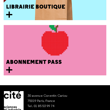
LIBRAIRIE BOUTIQUE
ABONNEMENT PASS
30 avenue Corentin Cariou
75019 Paris, France
Tel. 01 85 53 99 74