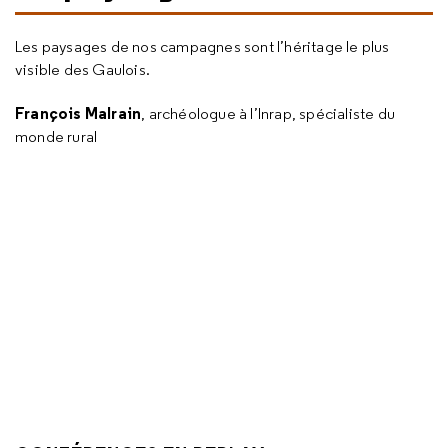
Les paysages de nos campagnes sont l’héritage le plus
visible des Gaulois.
François Malrain
, archéologue à l’Inrap, spécialiste du
monde rural