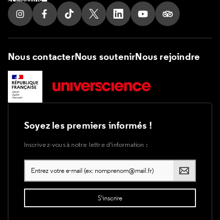
Suivez nous sur Instagram
Suivez nous sur Facebook
Suivez nous sur Tik Tok
Suivez nous sur X
Suivez nous sur LinkedIn
Suivez nous sur Yout
Suivez nous su
Nous contacter
Nous soutenir
Nous rejoindre
Soyez les premiers informés !
Inscrivez-vous à notre lettre d’information :