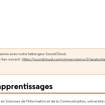
nexion avec notre hébergeur SoundCloud.
 lien suivant :
https://soundcloud.com/universcience-2/lanatomie
apprentissages
e en Sciences de l'Information et de la Communication, université 