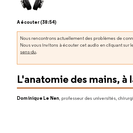
A écouter (38:54)
Nous rencontrons actuellement des problèmes de con
Nous vous invitons à écouter cet audio en cliquant sur le
sens-du
.
L'anatomie des mains, à l
Dominique Le Nen
, professeur des universités, chirur