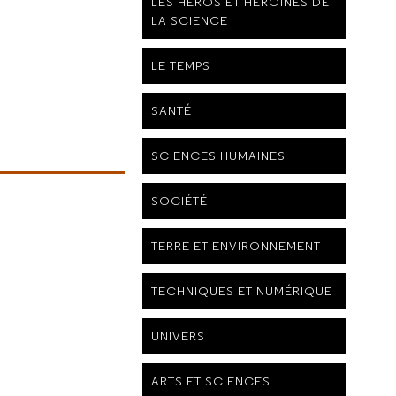
LES HÉROS ET HÉROÏNES DE
LA SCIENCE
LE TEMPS
SANTÉ
SCIENCES HUMAINES
SOCIÉTÉ
TERRE ET ENVIRONNEMENT
TECHNIQUES ET NUMÉRIQUE
UNIVERS
ARTS ET SCIENCES