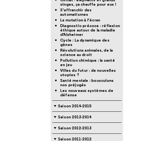
singes, ça chauffe pour eux !
S’affranchir des
automatismes
La mutation à l’écran
Diagnostic précoce : réflexion
éthique autour de la maladie
d'Alzheimer
Cycle : La dynamique des
gènes
Révolutions animales, de la
science au droit
Pollution chimique : la santé
en jeu
Villes du futur : de nouvelles
utopies ?
Santé mentale : bousculons
nos préjugés
Les nouveaux systèmes de
défense
Saison 2014-2015
Saison 2013-2014
Saison 2012-2013
Saison 2011-2012