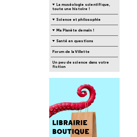
La muséologie scientifique,
toute une histoire !
Science et philosophie
Ma Planète demain !
Santé en questions
Forum de la Villette
Un peu de science dans votre
fiction
LIBRAIRIE
BOUTIQUE