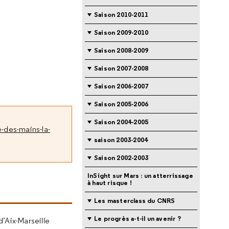
Saison 2010-2011
Saison 2009-2010
Saison 2008-2009
Saison 2007-2008
Saison 2006-2007
Saison 2005-2006
Saison 2004-2005
-des-mains-la-
saison 2003-2004
Saison 2002-2003
InSight sur Mars : un atterrissage
à haut risque !
Les masterclass du CNRS
Le progrès a-t-il un avenir ?
d’Aix-Marseille