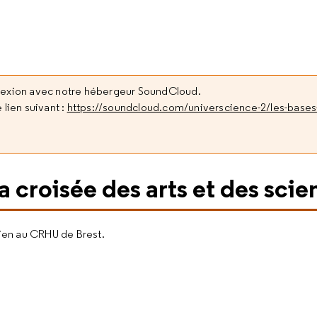
nexion avec notre hébergeur SoundCloud.
 lien suivant :
https://soundcloud.com/universcience-2/les-bases
a croisée des arts et des scie
gien au CRHU de Brest.