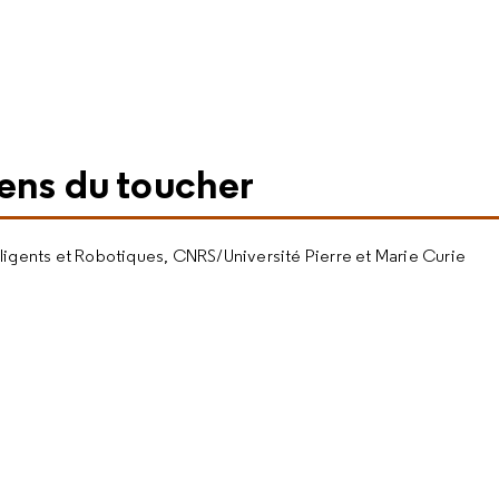
sens du toucher
elligents et Robotiques, CNRS/Université Pierre et Marie Curie