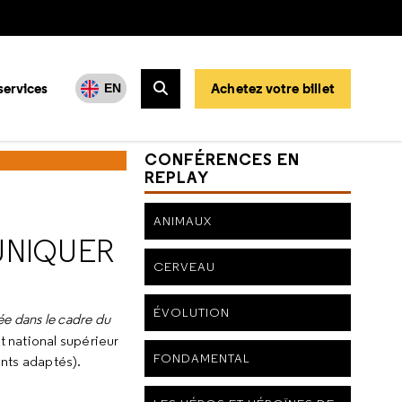
services
Achetez votre billet
EN
Rechercher
CONFÉRENCES EN
REPLAY
ANIMAUX
UNIQUER
CERVEAU
ÉVOLUTION
ée dans le cadre du
ut national supérieur
FONDAMENTAL
nts adaptés).