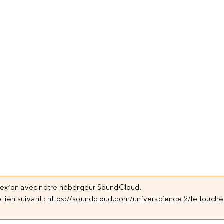
nexion avec notre hébergeur SoundCloud.
 lien suivant :
https://soundcloud.com/universcience-2/le-touche