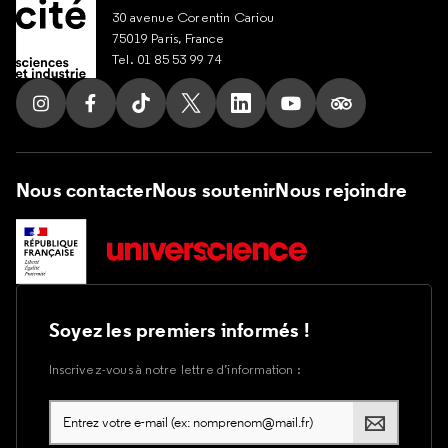
30 avenue Corentin Cariou
75019 Paris, France
Tel. 01 85 53 99 74
Suivez nous sur Instagram
Suivez nous sur Facebook
Suivez nous sur Tik Tok
Suivez nous sur X
Suivez nous sur LinkedIn
Suivez nous sur Yout
Suivez nous su
Nous contacter
Nous soutenir
Nous rejoindre
Soyez les premiers informés !
Inscrivez-vous à notre lettre d’information :