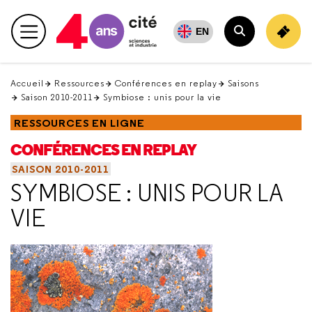
Retour
en
EN
Menu principal
haut
Rechercher
Accueil
Ressources
Conférences en replay
Saisons
Saison 2010-2011
Symbiose : unis pour la vie
RESSOURCES EN LIGNE
CONFÉRENCES EN REPLAY
SAISON 2010-2011
SYMBIOSE : UNIS POUR LA
VIE