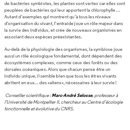
de bactéries symbiotes, les plantes sont vertes car elles sont
peuplées de bactéries qui leur apportent la chlorophylle …
Autant d’exemples qui montrent qu’à tous les niveaux
d'organisation du vivant, l’entraide joue un rôle majeur dans
la survie des individus, et crée de nouveaux organismes en
associant deux espèces préexistantes.
Au-delà de la physiologie des organismes, la symbiose joue
aussi un rôle écologique fondamental, dont dépendent des
écosystèmes complexes, comme ceux des forêts ou des
dorsales océaniques. Alors que chacun pense être un
individu unique, il semble bien que tous les êtres vivants
abritent en eux… des «aliens», nécessaires à leur survie !
Marc-André Selosse
Conseiller scientifique :
, professeur à
l’Université de Montpellier II, chercheur au Centre d’écologie
fonctionnelle et évolutive du CNRS.