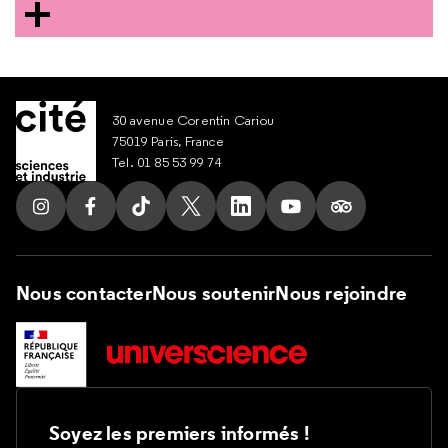
30 avenue Corentin Cariou
75019 Paris, France
Tel. 01 85 53 99 74
Suivez nous sur Instagram
Suivez nous sur Facebook
Suivez nous sur Tik Tok
Suivez nous sur X
Suivez nous sur LinkedIn
Suivez nous sur Yout
Suivez nous su
Nous contacter
Nous soutenir
Nous rejoindre
Soyez les premiers informés !