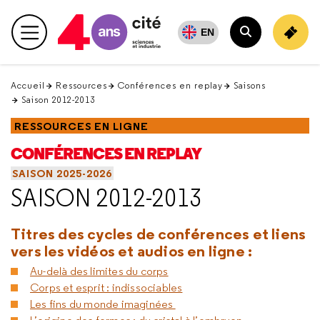
Retour
en
EN
Menu principal
haut
Rechercher
Accueil
Ressources
Conférences en replay
Saisons
Saison 2012-2013
RESSOURCES EN LIGNE
CONFÉRENCES EN REPLAY
SAISON 2025-2026
SAISON 2012-2013
Titres des cycles de conférences et liens
vers les vidéos et audios en ligne :
Au-delà des limites du corps
Corps et esprit : indissociables
Les fins du monde imaginées