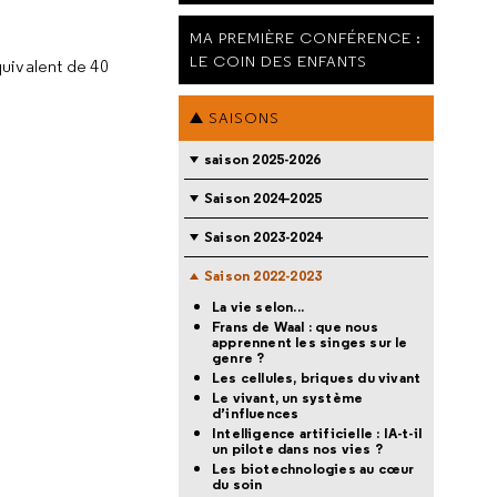
MA PREMIÈRE CONFÉRENCE :
LE COIN DES ENFANTS
équivalent de 40
SAISONS
saison 2025-2026
Saison 2024-2025
Saison 2023-2024
Saison 2022-2023
La vie selon...
Frans de Waal : que nous
apprennent les singes sur le
genre ?
Les cellules, briques du vivant
Le vivant, un système
d’influences
Intelligence artificielle : IA-t-il
un pilote dans nos vies ?
Les biotechnologies au cœur
du soin