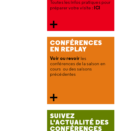
Toutes les infos pratiques pour
ICI
préparer votre visite :
CONFÉRENCES
EN REPLAY
Voir ou revoir
les
conférences de la saison en
cours ou des saisons
précédentes
SUIVEZ
L'ACTUALITÉ DES
CONFÉRENCES