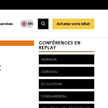
services
Achetez votre billet
EN
Rechercher
CONFÉRENCES EN
REPLAY
ANIMAUX
R
CERVEAU
ÉVOLUTION
FONDAMENTAL