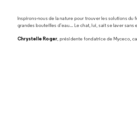
Inspirons-nous de la nature pour trouver les solutions du fu
grandes bouteilles d’eau... Le chat, lui, sait se laver sans
Chrystelle Roger
, présidente fondatrice de Myceco, c