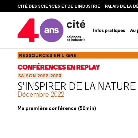
Retour
CITÉ DES SCIENCES ET DE L'INDUSTRIE
PALAIS DE LA 
en
haut
Infos pratiques
Au
Accueil
Ressources
Conférences en replay
Saisons
Sa
RESSOURCES EN LIGNE
CONFÉRENCES EN REPLAY
SAISON 2022-2023
S'INSPIRER DE LA NATUR
Décembre 2022
Ma première conférence (50min)