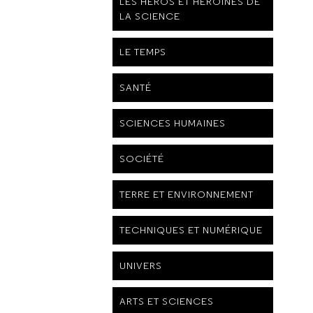
LES HÉROS ET HÉROÏNES DE
LA SCIENCE
LE TEMPS
SANTÉ
SCIENCES HUMAINES
SOCIÉTÉ
TERRE ET ENVIRONNEMENT
TECHNIQUES ET NUMÉRIQUE
UNIVERS
ARTS ET SCIENCES