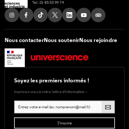
Tel. 01 85 53 99 74
Suivez nous sur Instagram
Suivez nous sur Facebook
Suivez nous sur Tik Tok
Suivez nous sur X
Suivez nous sur LinkedIn
Suivez nous sur Yout
Suivez nous su
Nous contacter
Nous soutenir
Nous rejoindre
Soyez les premiers informés !
Inscrivez-vous à notre lettre d’information :