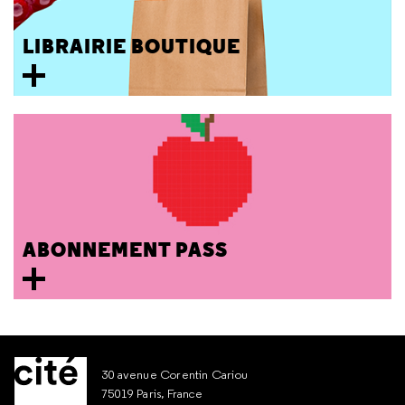
LIBRAIRIE BOUTIQUE
ABONNEMENT PASS
30 avenue Corentin Cariou
75019 Paris, France