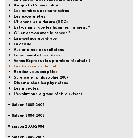
Banquet - L'immortalité
Les nombres extraordinaires
Les exoplanètes
L’Homme et la Nature (HEC)
Est-ce ainsi que les hommes mangent ?
Où en est-on avec le cancer ?
La physique quantique
La cellule
Aux origines des religions
Le sommeil et les rêves
Venus Express : les premiers résultats !
Les bâtisseurs du ciel
Rendez-vous aux pôles
Science et philosophie 2007
Dispute chez les physiciens
Les insectes
L'évolution : le grand récit du vivant
Saison 2005-2006
Saison 2004-2005
saison 2003-2004
Saison 2002-2003