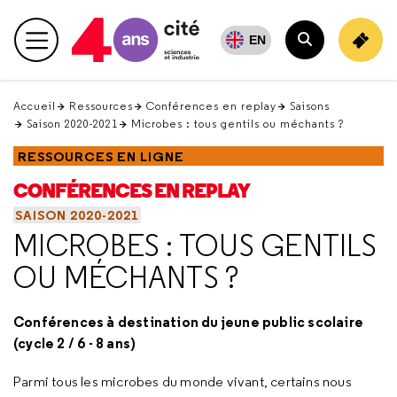
Retour
en
EN
Menu principal
haut
Rechercher
Accueil
Ressources
Conférences en replay
Saisons
Saison 2020-2021
Microbes : tous gentils ou méchants ?
RESSOURCES EN LIGNE
CONFÉRENCES EN REPLAY
SAISON 2020-2021
MICROBES : TOUS GENTILS
OU MÉCHANTS ?
Conférences à destination du jeune public scolaire
(cycle 2 / 6 - 8 ans)
Parmi tous les microbes du monde vivant, certains nous