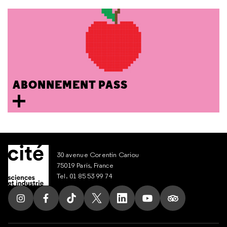
ABONNEMENT PASS
30 avenue Corentin Cariou
75019 Paris, France
Tel. 01 85 53 99 74
Suivez nous sur Instagram
Suivez nous sur Facebook
Suivez nous sur Tik Tok
Suivez nous sur X
Suivez nous sur LinkedIn
Suivez nous sur Yout
Suivez nous su