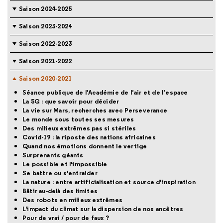
Saison 2024-2025
Saison 2023-2024
Saison 2022-2023
Saison 2021-2022
Saison 2020-2021
Séance publique de l’Académie de l’air et de l’espace
La 5G : que savoir pour décider
La vie sur Mars, recherches avec Perseverance
Le monde sous toutes ses mesures
Des milieux extrêmes pas si stériles
Covid-19 : la riposte des nations africaines
Quand nos émotions donnent le vertige
Surprenants géants
Le possible et l'impossible
Se battre ou s'entraider
La nature : entre artificialisation et source d'inspiration
Bâtir au-delà des limites
Des robots en milieux extrêmes
L'impact du climat sur la dispersion de nos ancêtres
Pour de vrai / pour de faux ?