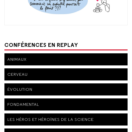
CONFÉRENCES EN REPLAY
ANIMAUX
CERVEAU
ÉVOLUTION
FONDAMENTAL
LES HÉROS ET HÉROÏNES DE LA SCIENCE