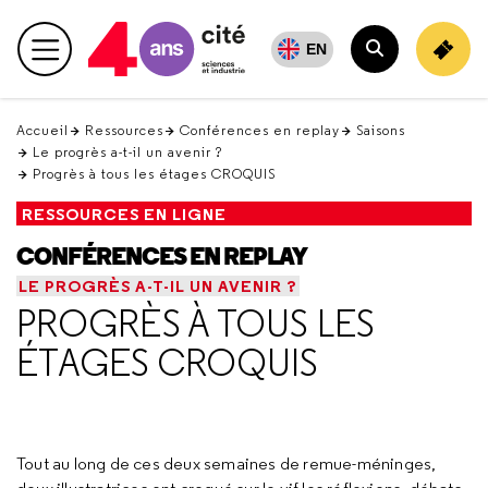
Retour
en
EN
haut
Accueil
Ressources
Conférences en replay
Saisons
Le progrès a-t-il un avenir ?
Progrès à tous les étages CROQUIS
RESSOURCES EN LIGNE
CONFÉRENCES EN REPLAY
LE PROGRÈS A-T-IL UN AVENIR ?
PROGRÈS À TOUS LES
ÉTAGES CROQUIS
Tout au long de ces deux semaines de remue-méninges,