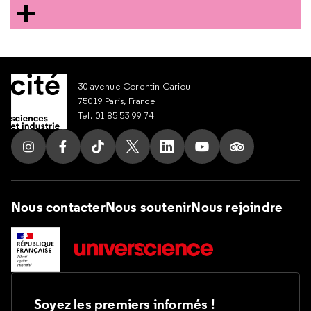
30 avenue Corentin Cariou
75019 Paris, France
Tel. 01 85 53 99 74
Nous contacter
Nous soutenir
Nous rejoindre
Soyez les premiers informés !