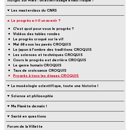
InSight sur Mars : un atterrissage à haut risque !
Les masterclass du CNRS
Le progrès a-t-il un avenir ?
C'est quoi pour vous le progrès ?
Vidéos des tables rondes
Le progrès croqué sur le vif
Mai 68 sous les pavés CROQUIS
Le japon à l'ombre des traditions CROQUIS
Les sciences et techniques CROQUIS
Cours le progrès est derrière CROQUIS
Le genre humain CROQUIS
Taux de croissance CROQUIS
Progrès à tous les étages CROQUIS
La muséologie scientifique, toute une histoire !
Science et philosophie
Ma Planète demain !
Santé en questions
Forum de la Villette