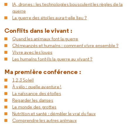
IA, drones : les technologies bousculent les règles de la
guerre
La guerre des étoiles aura-t-elle lieu ?
Conflits dans le vivant :
Quand les animaux font la guerre
Chimpanzés et humains : comment vivre ensemble ?
Vivre avec les loups
Les humains font-ils la guerre au vivant ?
Ma première conférence :
1,2,3 Soleil
À vélo : quelle aventure !
La naissance des étoiles
Regarder les danses
Le monde des grottes
Nutrition et santé : démêler le vrai du faux
Comprendre les autres animaux