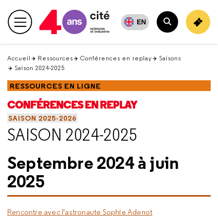
Retour
en
EN
Menu principal
haut
Rechercher
Accueil
Ressources
Conférences en replay
Saisons
Saison 2024-2025
RESSOURCES EN LIGNE
CONFÉRENCES EN REPLAY
SAISON 2025-2026
SAISON 2024-2025
Septembre 2024 à juin
2025
Rencontre avec l'astronaute Sophie Adenot