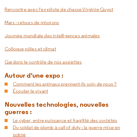
Rencontre avec l'ex-pilote de chasse Virginie Guyot
Mars : retours de missions
Journée mondiale des intelligences animales
Colloque pôles et climat
Gardons le contrôle de nos assiettes
Autour d'une expo :
Comment les animaux prennent-ils soin de nous ?
Écouter le vivant
Nouvelles technologies, nouvelles
guerres :
Le cyber, entre puissance et fragilité des sociétés
Du soldat de plomb à call of duty : la guerre mise en
scène