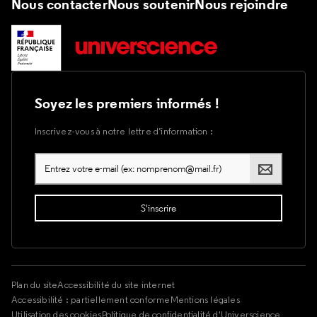
Nous contacter
Nous soutenir
Nous rejoindre
Soyez les premiers informés !
Inscrivez-vous à notre lettre d’information :
Plan du site
Accessibilité du site internet
Accessibilité : partiellement conforme
Mentions légales
Utilisation des cookies
Politique de confidentialité d'Universcience