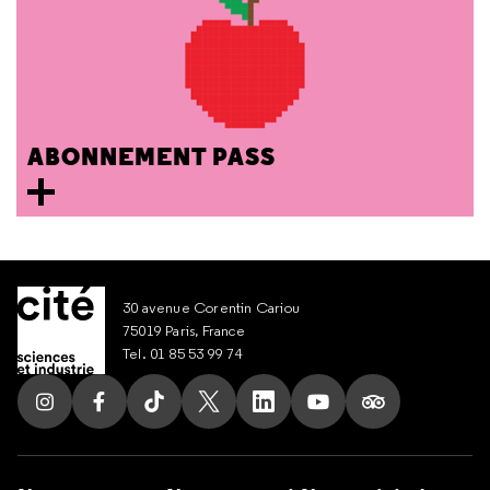
ABONNEMENT PASS
30 avenue Corentin Cariou
75019 Paris, France
Tel. 01 85 53 99 74
Suivez nous sur Instagram
Suivez nous sur Facebook
Suivez nous sur Tik Tok
Suivez nous sur X
Suivez nous sur LinkedIn
Suivez nous sur Yout
Suivez nous su