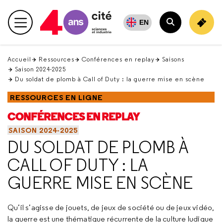
Retour
en
EN
Menu principal
haut
Rechercher
Accueil
Ressources
Conférences en replay
Saisons
Saison 2024-2025
Du soldat de plomb à Call of Duty : la guerre mise en scène
RESSOURCES EN LIGNE
CONFÉRENCES EN REPLAY
SAISON 2024-2025
DU SOLDAT DE PLOMB À
CALL OF DUTY : LA
GUERRE MISE EN SCÈNE
Qu’il s’agisse de jouets, de jeux de société ou de jeux vidéo,
la guerre est une thématique récurrente de la culture ludique