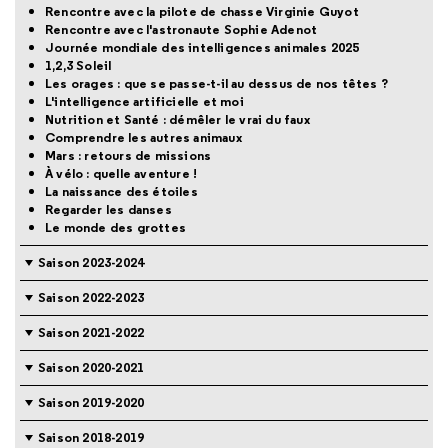
Rencontre avec la pilote de chasse Virginie Guyot
Rencontre avec l'astronaute Sophie Adenot
Journée mondiale des intelligences animales 2025
1,2,3 Soleil
Les orages : que se passe-t-il au dessus de nos têtes ?
L'intelligence artificielle et moi
Nutrition et Santé : démêler le vrai du faux
Comprendre les autres animaux
Mars : retours de missions
À vélo : quelle aventure !
La naissance des étoiles
Regarder les danses
Le monde des grottes
Saison 2023-2024
Saison 2022-2023
Saison 2021-2022
Saison 2020-2021
Saison 2019-2020
Saison 2018-2019