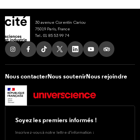
30 avenue Corentin Cariou
75019 Paris, France
Tel. 01 85 53 99 74
Suivez nous sur Instagram
Suivez nous sur Facebook
Suivez nous sur Tik Tok
Suivez nous sur X
Suivez nous sur LinkedIn
Suivez nous sur Yout
Suivez nous su
Nous contacter
Nous soutenir
Nous rejoindre
Soyez les premiers informés !
Inscrivez-vous à notre lettre d’information :