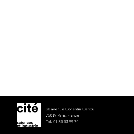
30 avenue Corentin Cariou
75019 Paris, France
Tel. 01 85 53 99 74