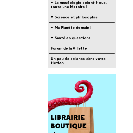
La muséologie scientifique,
toute une histoire !
Science et philosophie
Ma Planète demain !
Santé en questions
Forum de la Villette
Un peu de science dans votre
fiction
LIBRAIRIE
BOUTIQUE