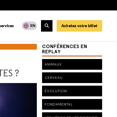
services
Achetez votre billet
EN
Rechercher
CONFÉRENCES EN
REPLAY
ANIMAUX
TES ?
CERVEAU
ÉVOLUTION
FONDAMENTAL