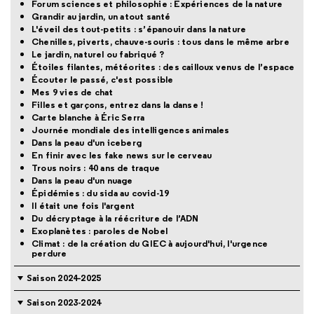
Forum sciences et philosophie : Expériences de la nature
Grandir au jardin, un atout santé
L'éveil des tout-petits : s’épanouir dans la nature
Chenilles, piverts, chauve-souris : tous dans le même arbre
Le jardin, naturel ou fabriqué ?
Étoiles filantes, météorites : des cailloux venus de l’espace
Écouter le passé, c'est possible
Mes 9 vies de chat
Filles et garçons, entrez dans la danse !
Carte blanche à Éric Serra
Journée mondiale des intelligences animales
Dans la peau d'un iceberg
En finir avec les fake news sur le cerveau
Trous noirs : 40 ans de traque
Dans la peau d'un nuage
Épidémies : du sida au covid-19
Il était une fois l'argent
Du décryptage à la réécriture de l’ADN
Exoplanètes : paroles de Nobel
Climat : de la création du GIEC à aujourd'hui, l'urgence
perdure
Saison 2024-2025
Saison 2023-2024