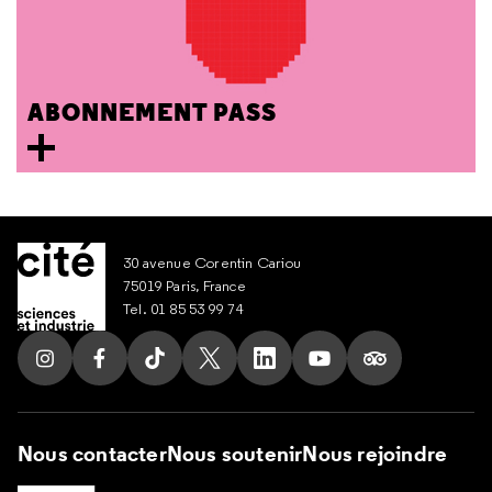
ABONNEMENT PASS
30 avenue Corentin Cariou
75019 Paris, France
Tel. 01 85 53 99 74
Suivez nous sur Instagram
Suivez nous sur Facebook
Suivez nous sur Tik Tok
Suivez nous sur X
Suivez nous sur LinkedIn
Suivez nous sur Yout
Suivez nous su
Nous contacter
Nous soutenir
Nous rejoindre