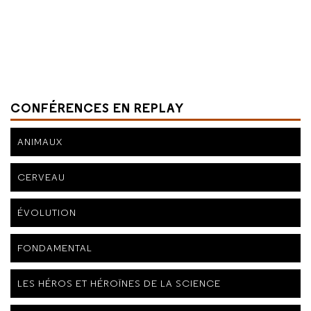
CONFÉRENCES EN REPLAY
ANIMAUX
CERVEAU
ÉVOLUTION
FONDAMENTAL
LES HÉROS ET HÉROÏNES DE LA SCIENCE