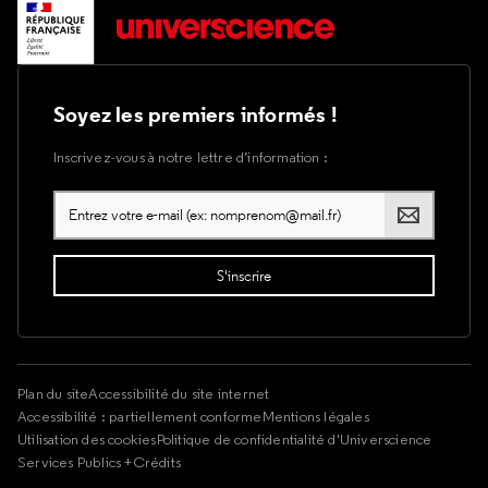
Soyez les premiers informés !
Inscrivez-vous à notre lettre d’information :
Plan du site
Accessibilité du site internet
Accessibilité : partiellement conforme
Mentions légales
Utilisation des cookies
Politique de confidentialité d'Universcience
Services Publics +
Crédits