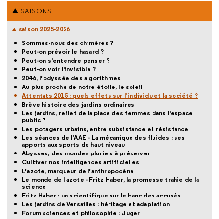
SAISONS
saison 2025-2026
Sommes-nous des chimères ?
Peut-on prévoir le hasard ?
Peut-on s'entendre penser ?
Peut-on voir l'invisible ?
2046, l’odyssée des algorithmes
Au plus proche de notre étoile, le soleil
Attentats 2015 : quels effets sur l’individu et la société ?
Brève histoire des jardins ordinaires
Les jardins, reflet de la place des femmes dans l'espace
public ?
Les potagers urbains, entre subsistance et résistance
Les séances de l’AAE - La mécanique des fluides : ses
apports aux sports de haut niveau
Abysses, des mondes pluriels à préserver
Cultiver nos intelligences artificielles
L’azote, marqueur de l’anthropocène
Le monde de l'azote - Fritz Haber, la promesse trahie de la
science
Fritz Haber : un scientifique sur le banc des accusés
Les jardins de Versailles : héritage et adaptation
Forum sciences et philosophie : Juger