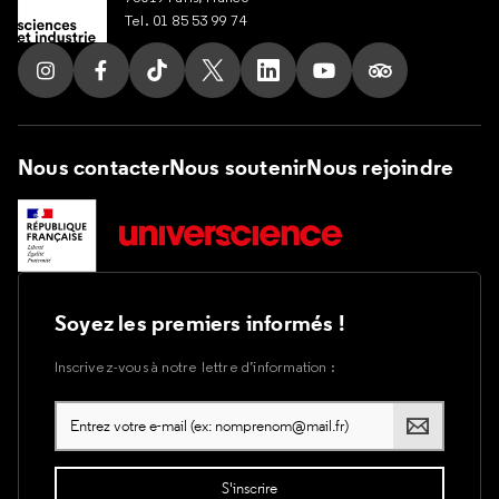
Tel. 01 85 53 99 74
Suivez nous sur Instagram
Suivez nous sur Facebook
Suivez nous sur Tik Tok
Suivez nous sur X
Suivez nous sur LinkedIn
Suivez nous sur Yout
Suivez nous su
Nous contacter
Nous soutenir
Nous rejoindre
Soyez les premiers informés !
Inscrivez-vous à notre lettre d’information :