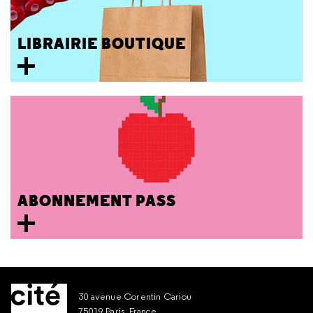
LIBRAIRIE BOUTIQUE
ABONNEMENT PASS
30 avenue Corentin Cariou
75019 Paris, France