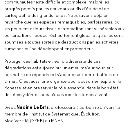
communautés reste difficile et complexe, malgré les
progrès permis par les nouveaux outils d’étude et de
cartographie des grands fonds. Nous savons déjà en
revanche que les espèces remarquables, parfois rares, qui
les peuplent et leurs tissus d’interaction sont vulnérables aux
perturbations liées au réchauffement global et qu’elles sont
soumises à toutes sortes de destructions par les activités
humaines qui se développent en profondeur.
Protéger ces habitats et leur biodiversité de ces
dégradations est aujourd’hui un enjeu majeur pour leur
permettre de répondre et s’adapter aux perturbations du
climat. C’est aussi une urgence pour pouvoir en explorer la
richesse et en préserver le rôle essentiel dans le bon état
des écosystèmes océaniques pour les temps à venir.
Nadine Le Bris
Avec
, professeure à Sorbonne Université
membre de l'Institut de Systématique, Évolution,
Biodiversité (ISYEB) du MNHN.