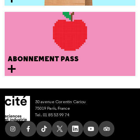
ABONNEMENT PASS
30 avenue Corentin Cariou
75019 Paris, France
Tel. 01 85 53 99 74
Suivez nous sur Instagram
Suivez nous sur Facebook
Suivez nous sur Tik Tok
Suivez nous sur X
Suivez nous sur LinkedIn
Suivez nous sur Yout
Suivez nous su