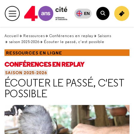
Retour
en
EN
Menu principal
haut
Rechercher
Accueil
Ressources
Conférences en replay
Saisons
saison 2025-2026
Écouter le passé, c'est possible
RESSOURCES EN LIGNE
CONFÉRENCES EN REPLAY
SAISON 2025-2026
ÉCOUTER LE PASSÉ, C'EST
POSSIBLE