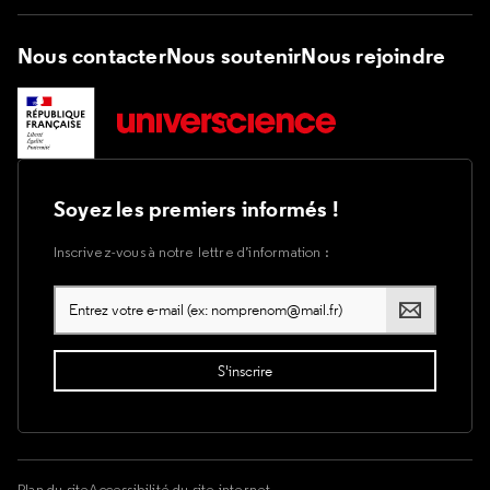
Nous contacter
Nous soutenir
Nous rejoindre
Soyez les premiers informés !
Inscrivez-vous à notre lettre d’information :
Plan du site
Accessibilité du site internet