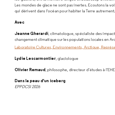
Les mondes de glace ne sont pas inertes. Ecoutons la vo
qui dérivent dans l'océan pour habiter la Terre autrement
Avec
Jeanne Gherardi
, climatologue, spécialiste des impac
changement climatique sur les populations locales en Ar
Laboratoire Cultures, Environnements, Arctique, Représ
Lydie Lescarmontier
, glaciologue
Olivier Remaud
, philosophe, directeur d’études à l’EH
Dans la peau d'un iceberg
EPPDCSI 2026