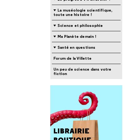
La muséologie scientifique,
toute une histoire !
Science et philosophie
Ma Planète demain !
Santé en questions
Forum de la Villette
Un peu de science dans votre
fiction
LIBRAIRIE