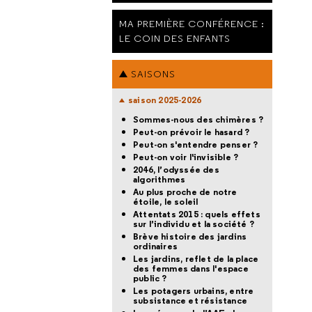
MA PREMIÈRE CONFÉRENCE :
LE COIN DES ENFANTS
SAISONS
saison 2025-2026
Sommes-nous des chimères ?
Peut-on prévoir le hasard ?
Peut-on s'entendre penser ?
Peut-on voir l'invisible ?
2046, l’odyssée des
algorithmes
Au plus proche de notre
étoile, le soleil
Attentats 2015 : quels effets
sur l’individu et la société ?
Brève histoire des jardins
ordinaires
Les jardins, reflet de la place
des femmes dans l'espace
public ?
Les potagers urbains, entre
subsistance et résistance