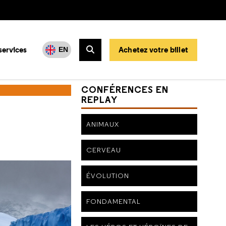
services
Achetez votre billet
EN
Rechercher
CONFÉRENCES EN
REPLAY
ANIMAUX
CERVEAU
ÉVOLUTION
FONDAMENTAL