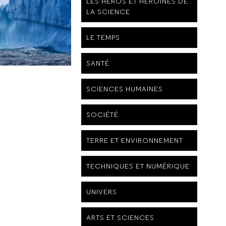
LES HÉROS ET HÉROÏNES DE
LA SCIENCE
LE TEMPS
SANTÉ
SCIENCES HUMAINES
SOCIÉTÉ
TERRE ET ENVIRONNEMENT
TECHNIQUES ET NUMÉRIQUE
UNIVERS
ARTS ET SCIENCES