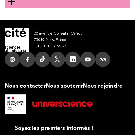
30 avenue Corentin Cariou
75019 Paris, France
Tel. 01 85 53 99 74
Suivez nous sur Instagram
Suivez nous sur Facebook
Suivez nous sur Tik Tok
Suivez nous sur X
Suivez nous sur LinkedIn
Suivez nous sur Yout
Suivez nous su
Nous contacter
Nous soutenir
Nous rejoindre
Soyez les premiers informés !