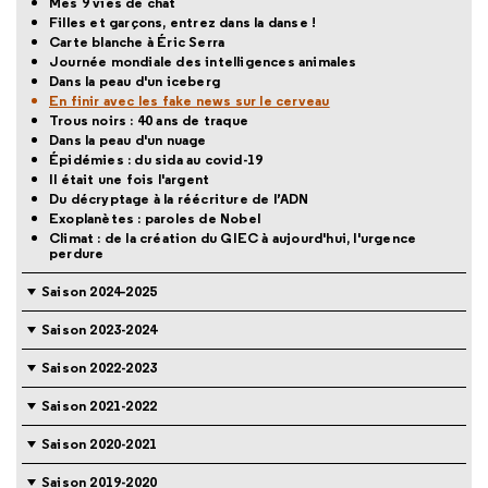
Mes 9 vies de chat
Filles et garçons, entrez dans la danse !
Carte blanche à Éric Serra
Journée mondiale des intelligences animales
Dans la peau d'un iceberg
En finir avec les fake news sur le cerveau
Trous noirs : 40 ans de traque
Dans la peau d'un nuage
Épidémies : du sida au covid-19
Il était une fois l'argent
Du décryptage à la réécriture de l’ADN
Exoplanètes : paroles de Nobel
Climat : de la création du GIEC à aujourd'hui, l'urgence
perdure
Saison 2024-2025
Saison 2023-2024
Saison 2022-2023
Saison 2021-2022
Saison 2020-2021
Saison 2019-2020