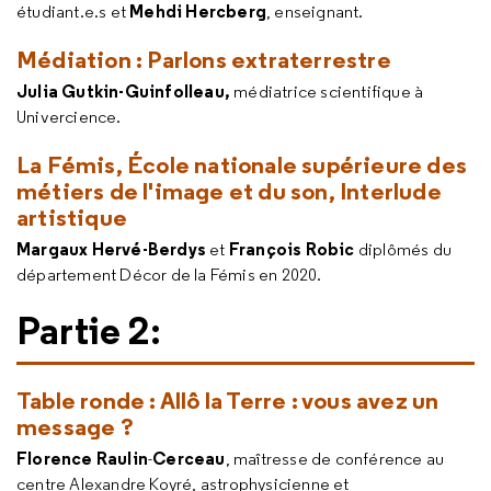
Mehdi Hercberg
étudiant.e.s et
, enseignant.
Médiation : Parlons extraterrestre
Julia Gutkin-Guinfolleau,
médiatrice scientifique à
Univercience.
La Fémis, École nationale supérieure des
métiers de l'image et du son
, Interlude
artistique
Margaux Hervé-Berdys
François Robic
et
diplômés du
département Décor de la Fémis en 2020.
Partie 2:
Table ronde : Allô la Terre : vous avez un
message ?
Florence Raulin
Cerceau
-
, maîtresse de conférence au
centre Alexandre Koyré, astrophysicienne et