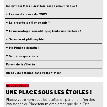
InSight sur Mars : un atterrissage à haut risque !
Les masterclass du CNRS
Le progrès a-t-il un avenir ?
La muséologie scientifique, toute une histoire !
Science et philosophie
Ma Planète demain !
Santé en questions
Forum de la Villette
Un peu de science dans votre fiction
NOUS SOUTENIR
UNE PLACE SOUS LES ÉTOILES !
Placez votre nom sous les étoiles en parrainant l’un des
266 sièges du Planétarium emblématique de la Cité.