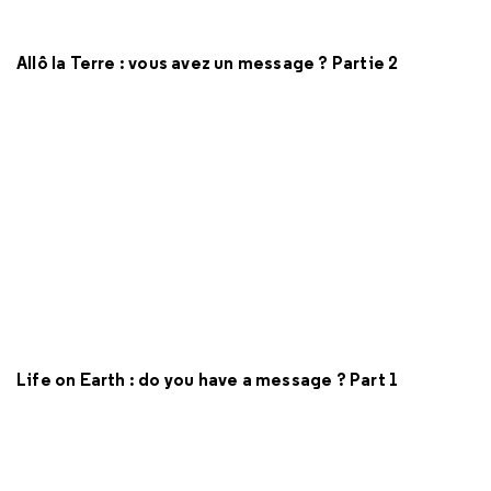
Allô la Terre : vous avez un message ? Partie 2
Life on Earth : do you have a message ? Part 1